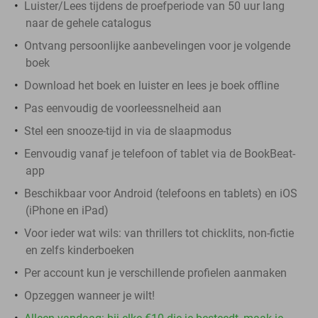
Luister/Lees tijdens de proefperiode van 50 uur lang
naar de gehele catalogus
Ontvang persoonlijke aanbevelingen voor je volgende
boek
Download het boek en luister en lees je boek offline
Pas eenvoudig de voorleessnelheid aan
Stel een snooze-tijd in via de slaapmodus
Eenvoudig vanaf je telefoon of tablet via de BookBeat-
app
Beschikbaar voor Android (telefoons en tablets) en iOS
(iPhone en iPad)
Voor ieder wat wils: van thrillers tot chicklits, non-fictie
en zelfs kinderboeken
Per account kun je verschillende profielen aanmaken
Opzeggen wanneer je wilt!