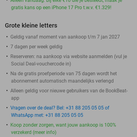
Alleen vandaag: bij elke €10 die je besteedt, maak je
gratis kans op een iPhone 17 Pro t.w.v. €1.329!
Grote kleine letters
Geldig vanaf moment van aankoop t/m 7 jan 2027
7 dagen per week geldig
Reserveren:
na aankoop via website aanmelden (vul je
Social Deal-vouchercode in)
Na de gratis proefperiode van 75 dagen wordt het
abonnement automatisch maandelijks verlengd
Alleen geldig voor nieuwe gebruikers van de BookBeat-
app
Vragen over de deal? Bel: +31 88 205 05 05 of
WhatsApp met: +31 88 205 05 05
Koop zonder zorgen, want jouw aankoop is 100%
verzekerd (meer info)