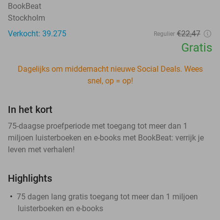
BookBeat
Stockholm
Verkocht: 39.275
€22
,47
Regulier
Gratis
Dagelijks om middernacht nieuwe Social Deals. Wees
snel, op = op!
In het kort
75-daagse proefperiode met toegang tot meer dan 1
miljoen luisterboeken en e-books met BookBeat: verrijk je
leven met verhalen!
Highlights
75 dagen lang gratis toegang tot meer dan 1 miljoen
luisterboeken en e-books