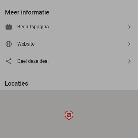
Meer informatie
Bedrijfspagina
Website
Deel deze deal
Locaties
store