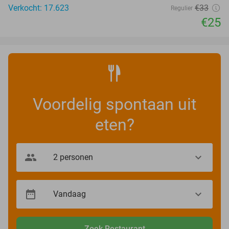
Verkocht: 17.623
€33
Regulier
€25
Voordelig spontaan uit
eten?
Zoek Restaurant