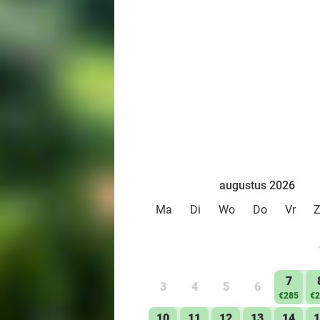
augustus 2026
Ma
Di
Wo
Do
Vr
7
3
4
5
6
€285
€2
10
11
12
13
14
1