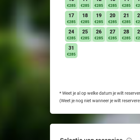
€285
€285
€285
€285
€285
€2
17
18
19
20
21
2
€285
€285
€285
€285
€285
€2
24
25
26
27
28
2
€285
€285
€285
€285
€285
€2
31
€285
*
Weet je al op welke datum je wilt reserve
(Weet je nog niet wanneer je wilt reserver