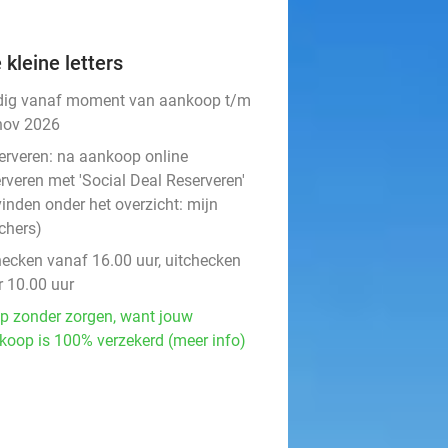
 kleine letters
dig vanaf moment van aankoop t/m
nov 2026
erveren:
na aankoop online
rveren met 'Social Deal Reserveren'
vinden onder het overzicht:
mijn
chers
)
hecken vanaf 16.00 uur, uitchecken
r 10.00 uur
p zonder zorgen, want jouw
koop is 100% verzekerd (meer info)