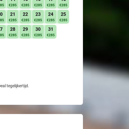
85
€285
€285
€285
€285
€285
0
21
22
23
24
25
85
€285
€285
€285
€285
€285
7
28
29
30
31
85
€285
€285
€285
€285
l tegelijkertijd.