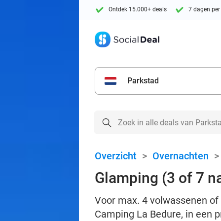
Ontdek 15.000+ deals
7 dagen per
Parkstad
Overzicht
>
Overnachten
Glamping (3 of 7 n
Voor max. 4 volwassenen of 
Camping La Bedure, in een pr