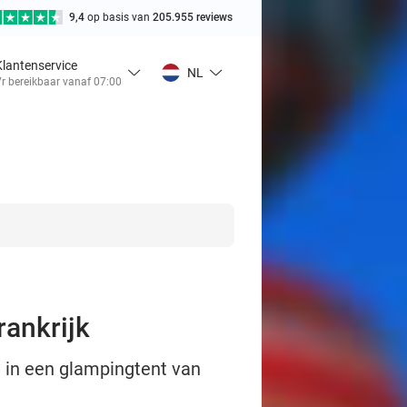
9,4
op basis van
205.955 reviews
Klantenservice
NL
r bereikbaar vanaf 07:00
rankrijk
 in een glampingtent van