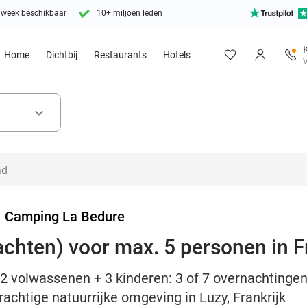
 week beschikbaar
10+ miljoen leden
Home
Dichtbij
Restaurants
Hotels
V
keyboard_arrow_down
>
Camping La Bedure
achten) voor max. 5 personen in F
2 volwassenen + 3 kinderen: 3 of 7 overnachtingen
achtige natuurrijke omgeving in Luzy, Frankrijk