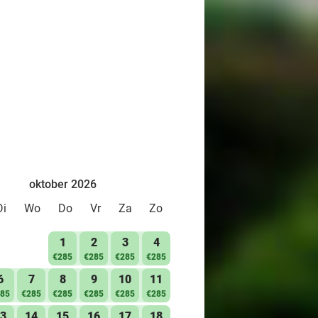
oktober 2026
Di
Wo
Do
Vr
Za
Zo
1
2
3
4
€285
€285
€285
€285
6
7
8
9
10
11
85
€285
€285
€285
€285
€285
3
14
15
16
17
18