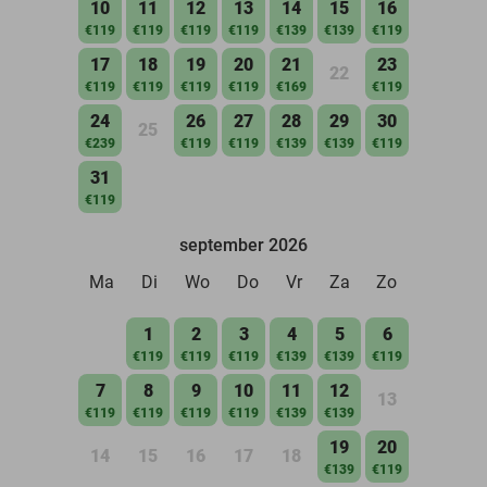
10
11
12
13
14
15
16
€119
€119
€119
€119
€139
€139
€119
17
18
19
20
21
23
22
€119
€119
€119
€119
€169
€119
24
26
27
28
29
30
25
€239
€119
€119
€139
€139
€119
31
€119
september 2026
Ma
Di
Wo
Do
Vr
Za
Zo
1
2
3
4
5
6
€119
€119
€119
€139
€139
€119
7
8
9
10
11
12
13
€119
€119
€119
€119
€139
€139
19
20
14
15
16
17
18
€139
€119