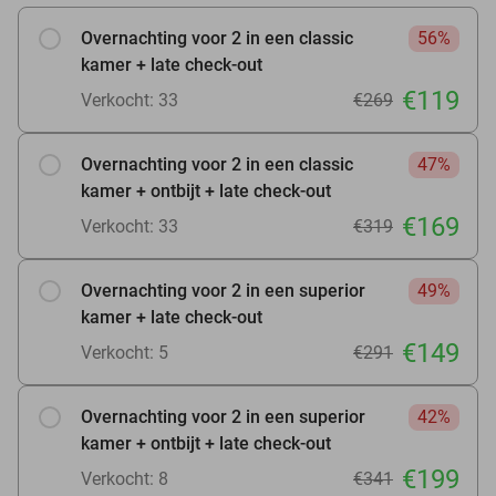
Overnachting voor 2 in een classic
56%
kamer + late check-out
€119
Verkocht: 33
€269
Overnachting voor 2 in een classic
47%
kamer + ontbijt + late check-out
€169
Verkocht: 33
€319
Overnachting voor 2 in een superior
49%
kamer + late check-out
€149
Verkocht: 5
€291
Overnachting voor 2 in een superior
42%
kamer + ontbijt + late check-out
€199
Verkocht: 8
€341