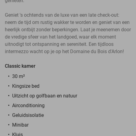
genieten.
Geniet 's ochtends van de luxe van een late check-out:
neem de tijd om rustig wakker te worden en geniet van een
heerlijk ontbijt zonder beperkingen. Laat je meenemen door
de vredige sfeer van het landgoed, waar elk moment
uitnodigt tot ontspanning en sereniteit. Een tijdloos
intermezzo wacht op je op het Domaine du Bois d'Arlon!
Classic kamer
30 m²
Kingsize bed
Uitzicht op golfbaan en natuur
Airconditioning
Geluidsisolatie
Minibar
Kluis