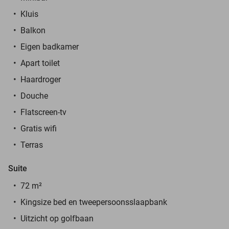
Kluis
Balkon
Eigen badkamer
Apart toilet
Haardroger
Douche
Flatscreen-tv
Gratis wifi
Terras
Suite
72 m²
Kingsize bed en tweepersoonsslaapbank
Uitzicht op golfbaan