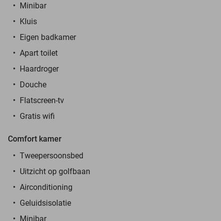
Minibar
Kluis
Eigen badkamer
Apart toilet
Haardroger
Douche
Flatscreen-tv
Gratis wifi
Comfort kamer
Tweepersoonsbed
Uitzicht op golfbaan
Airconditioning
Geluidsisolatie
Minibar