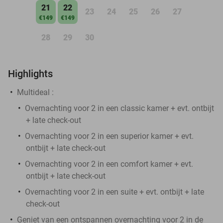
21
22
23
24
25
26
27
€149
€149
28
29
30
Highlights
Multideal :
Overnachting voor 2 in een classic kamer + evt. ontbijt
+ late check-out
Overnachting voor 2 in een superior kamer + evt.
ontbijt + late check-out
Overnachting voor 2 in een comfort kamer + evt.
ontbijt + late check-out
Overnachting voor 2 in een suite + evt. ontbijt + late
check-out
Geniet van een ontspannen overnachting voor 2 in de