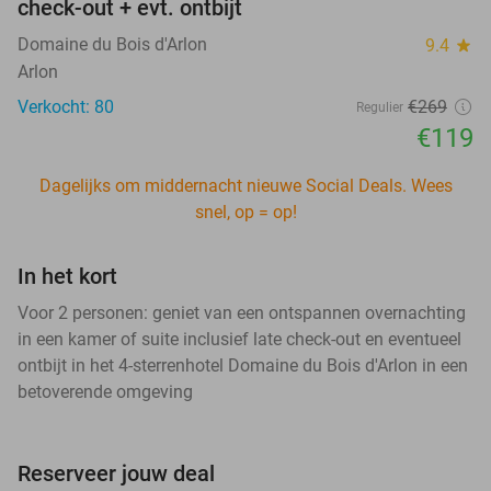
check-out + evt. ontbijt
Domaine du Bois d'Arlon
9.4
star
Arlon
Verkocht: 80
€269
Regulier
€119
Dagelijks om middernacht nieuwe Social Deals. Wees
snel, op = op!
In het kort
Voor 2 personen: geniet van een ontspannen overnachting
in een kamer of suite inclusief late check-out en eventueel
ontbijt in het 4-sterrenhotel Domaine du Bois d'Arlon in een
betoverende omgeving
Reserveer jouw deal