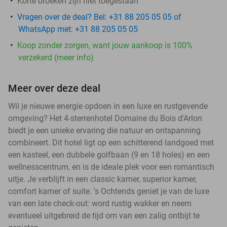
Korte broeken zijn niet toegestaan
Vragen over de deal? Bel: +31 88 205 05 05 of
WhatsApp met: +31 88 205 05 05
Koop zonder zorgen, want jouw aankoop is 100%
verzekerd (meer info)
Meer over deze deal
Wil je nieuwe energie opdoen in een luxe en rustgevende
omgeving? Het 4-sterrenhotel Domaine du Bois d'Arlon
biedt je een unieke ervaring die natuur en ontspanning
combineert. Dit hotel ligt op een schitterend landgoed met
een kasteel, een dubbele golfbaan (9 en 18 holes) en een
wellnesscentrum, en is de ideale plek voor een romantisch
uitje. Je verblijft in een classic kamer, superior kamer,
comfort kamer of suite. 's Ochtends geniet je van de luxe
van een late check-out: word rustig wakker en neem
eventueel uitgebreid de tijd om van een zalig ontbijt te