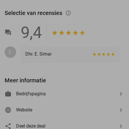
Selectie van recensies
info_outlined
9,4
E.
Dhr. E. Simar
Meer informatie
Bedrijfspagina
Website
Deel deze deal