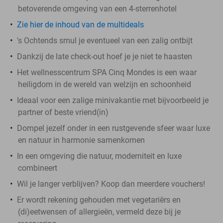
betoverende omgeving van een 4-sterrenhotel
Zie hier de inhoud van de multideals
's Ochtends smul je eventueel van een zalig ontbijt
Dankzij de late check-out hoef je je niet te haasten
Het wellnesscentrum SPA Cinq Mondes is een waar
heiligdom in de wereld van welzijn en schoonheid
Ideaal voor een zalige minivakantie met bijvoorbeeld je
partner of beste vriend(in)
Dompel jezelf onder in een rustgevende sfeer waar luxe
en natuur in harmonie samenkomen
In een omgeving die natuur, moderniteit en luxe
combineert
Wil je langer verblijven? Koop dan meerdere vouchers!
Er wordt rekening gehouden met vegetariërs en
(di)eetwensen of allergieën, vermeld deze bij je