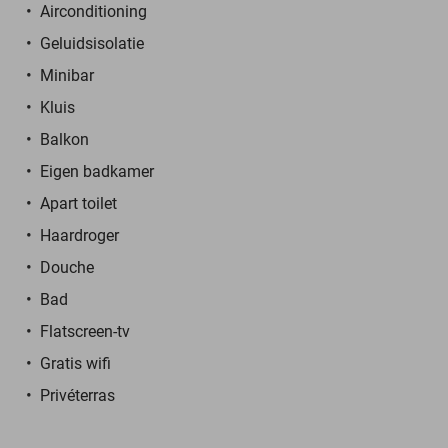
Airconditioning
Geluidsisolatie
Minibar
Kluis
Balkon
Eigen badkamer
Apart toilet
Haardroger
Douche
Bad
Flatscreen-tv
Gratis wifi
Privéterras