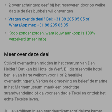
2 overnachtingen: geef bij het reserveren door op welke
dag je de fles bubbels wil ontvangen
Vragen over de deal? Bel: +31 88 205 05 05 of
WhatsApp met: +31 88 205 05 05
Koop zonder zorgen, want jouw aankoop is 100%
verzekerd (meer info)
Meer over deze deal
Stijlvol overnachten midden in het centrum van Den
Helder? Dat kan bij Hotel de Werf. Bij dit sfeervolle hotel
ben je van harte welkom voor 1 of 2 heerlijke
overnachting(en). Verken de omgeving en beleef de marine
in het Marinemuseum, maak een prachtige
strandwandeling of ga voor een dagje Texel en ontdek het
echte Texelse leven.
Jullie verblijven in een standaardkamer of deluxe kamer,