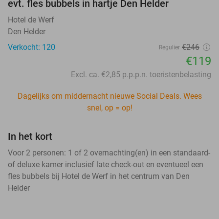
evt. fles bubbels in hartje Den Helder
Hotel de Werf
Den Helder
Verkocht: 120
€246
Regulier
€119
Excl. ca. €2,85 p.p.p.n. toeristenbelasting
Dagelijks om middernacht nieuwe Social Deals. Wees
snel, op = op!
In het kort
Voor 2 personen: 1 of 2 overnachting(en) in een standaard-
of deluxe kamer inclusief late check-out en eventueel een
fles bubbels bij Hotel de Werf in het centrum van Den
Helder