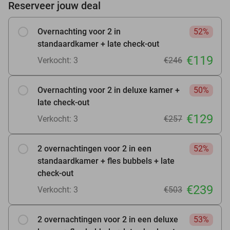
Reserveer jouw deal
Overnachting voor 2 in
52%
standaardkamer + late check-out
€119
Verkocht: 3
€246
Overnachting voor 2 in deluxe kamer +
50%
late check-out
€129
Verkocht: 3
€257
2 overnachtingen voor 2 in een
52%
standaardkamer + fles bubbels + late
check-out
€239
Verkocht: 3
€503
2 overnachtingen voor 2 in een deluxe
53%