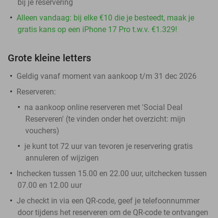
bij je reservering
Alleen vandaag: bij elke €10 die je besteedt, maak je
gratis kans op een iPhone 17 Pro t.w.v. €1.329!
Grote kleine letters
Geldig vanaf moment van aankoop t/m 31 dec 2026
Reserveren:
na aankoop online reserveren met 'Social Deal
Reserveren' (te vinden onder het overzicht:
mijn
vouchers
)
je kunt tot 72 uur van tevoren je reservering gratis
annuleren of wijzigen
Inchecken tussen 15.00 en 22.00 uur, uitchecken tussen
07.00 en 12.00 uur
Je checkt in via een QR-code, geef je telefoonnummer
door tijdens het reserveren om de QR-code te ontvangen