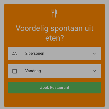
Voordelig spontaan uit
eten?
Zoek Restaurant