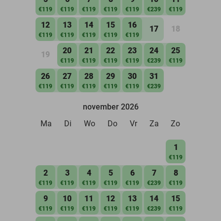
€119
€119
€119
€119
€119
€239
€119
12
13
14
15
16
17
18
€119
€119
€119
€119
€119
20
21
22
23
24
25
19
€119
€119
€119
€119
€239
€119
26
27
28
29
30
31
€119
€119
€119
€119
€119
€239
november 2026
Ma
Di
Wo
Do
Vr
Za
Zo
1
€119
2
3
4
5
6
7
8
€119
€119
€119
€119
€119
€239
€119
9
10
11
12
13
14
15
€119
€119
€119
€119
€119
€239
€119