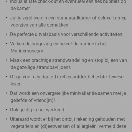
Inclusief late check-out en eventueel een fles bubbels op
de kamer
Jullie verblijven in een standaardkamer of deluxe kamer,
voorzien van alle gemakken
De perfecte uitvalsbasis voor verschillende activiteiten
Verken de omgeving en beleef de marine in het
Marinemuseum
Maak een prachtige strandwandeling en stop bij een van
de gezellige strandpaviljoens
Of ga voor een dagje Texel en ontdek het echte Texelse
leven
Dat wordt een onvergetelijke minivakantie samen met je
geliefde of vriend(in)!
Ook geldig in het weekend
Uiteraard wordt er bij het ontbijt rekening gehouden met
vegetariërs en (di)eetwensen of allergieën, vermeld deze