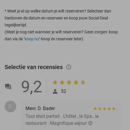
*
Weet je al op welke datum je wilt reserveren? Selecteer dan
hierboven de datum en reserveer en koop jouw Social Deal
tegelijkertijd.
(Weet je nog niet wanneer je wilt reserveren? Geen zorgen: koop
dan via de ‘
koop nu
’-knop én reserveer later)
Selectie van recensies
info_outlined
9,2
52
D.
Mevr. D. Bader
Tout était parfait . L’hôtel , le Spa , le
restaurant . Magnifique séjour 😍