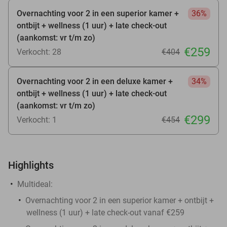
Overnachting voor 2 in een superior kamer +
36%
ontbijt + wellness (1 uur) + late check-out
(aankomst: vr t/m zo)
€259
Verkocht: 28
€404
Overnachting voor 2 in een deluxe kamer +
34%
ontbijt + wellness (1 uur) + late check-out
(aankomst: vr t/m zo)
€299
Verkocht: 1
€454
Highlights
Multideal:
​Overnachting voor 2 in een superior kamer + ontbijt +
wellness (1 uur) + late check-out vanaf €259