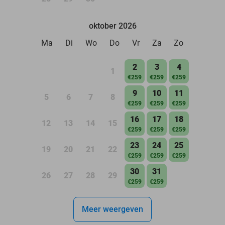
oktober 2026
Ma
Di
Wo
Do
Vr
Za
Zo
2
3
4
1
€259
€259
€259
9
10
11
5
6
7
8
€259
€259
€259
16
17
18
12
13
14
15
€259
€259
€259
23
24
25
19
20
21
22
€259
€259
€259
30
31
26
27
28
29
€259
€259
Meer weergeven