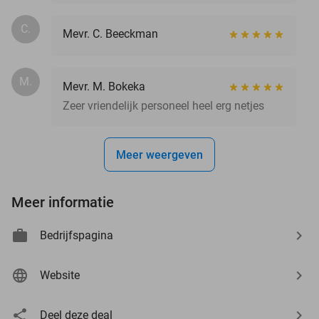
C.
Mevr. C. Beeckman
M.
Mevr. M. Bokeka
Zeer vriendelijk personeel heel erg netjes
Meer weergeven
Meer informatie
Bedrijfspagina
Website
Deel deze deal