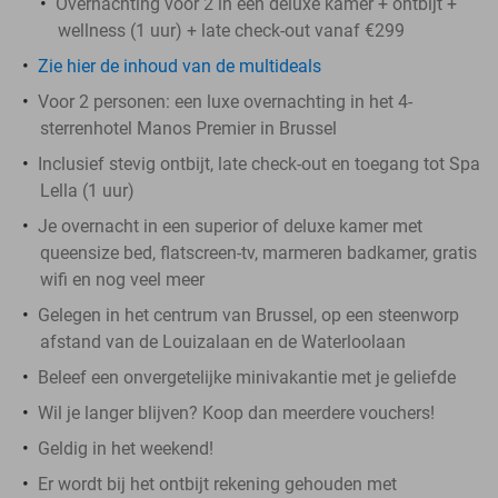
Overnachting voor 2 in een deluxe kamer + ontbijt +
wellness (1 uur) + late check-out vanaf €299
Zie hier de inhoud van de multideals
Voor 2 personen: een luxe overnachting in het 4-
sterrenhotel Manos Premier in Brussel
Inclusief stevig ontbijt, late check-out en toegang tot Spa
Lella (1 uur)
Je overnacht in een superior of deluxe kamer met
queensize bed, flatscreen-tv, marmeren badkamer, gratis
wifi en nog veel meer
Gelegen in het centrum van Brussel, op een steenworp
afstand van de Louizalaan en de Waterloolaan
Beleef een onvergetelijke minivakantie met je geliefde
Wil je langer blijven? Koop dan meerdere vouchers!
Geldig in het weekend!
Er wordt bij het ontbijt rekening gehouden met