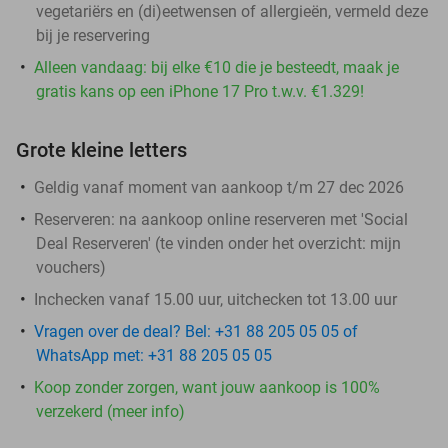
vegetariërs en (di)eetwensen of allergieën, vermeld deze
bij je reservering
Alleen vandaag: bij elke €10 die je besteedt, maak je
gratis kans op een iPhone 17 Pro t.w.v. €1.329!
Grote kleine letters
Geldig vanaf moment van aankoop t/m 27 dec 2026
Reserveren:
na aankoop online reserveren met 'Social
Deal Reserveren' (te vinden onder het overzicht:
mijn
vouchers
)
Inchecken vanaf 15.00 uur, uitchecken tot 13.00 uur
Vragen over de deal? Bel: +31 88 205 05 05 of
WhatsApp met: +31 88 205 05 05
Koop zonder zorgen, want jouw aankoop is 100%
verzekerd (meer info)