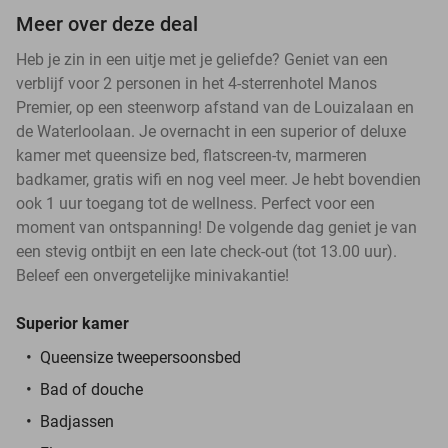
Meer over deze deal
Heb je zin in een uitje met je geliefde? Geniet van een
verblijf voor 2 personen in het 4-sterrenhotel Manos
Premier, op een steenworp afstand van de Louizalaan en
de Waterloolaan. Je overnacht in een superior of deluxe
kamer met queensize bed, flatscreen-tv, marmeren
badkamer, gratis wifi en nog veel meer. Je hebt bovendien
ook 1 uur toegang tot de wellness. Perfect voor een
moment van ontspanning! De volgende dag geniet je van
een stevig ontbijt en een late check-out (tot 13.00 uur).
Beleef een onvergetelijke minivakantie!
Superior
kamer
Queensize tweepersoonsbed
Bad of douche
Badjassen