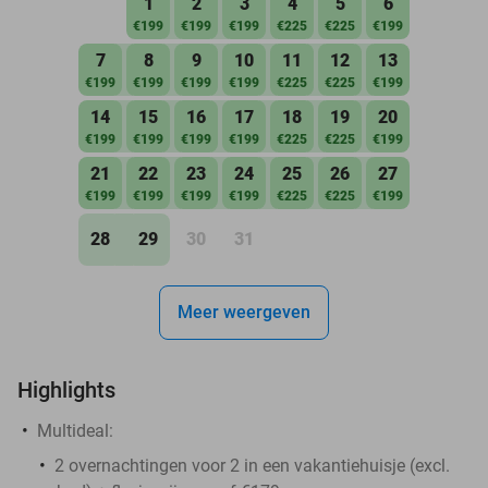
1
2
3
4
5
6
€199
€199
€199
€225
€225
€199
7
8
9
10
11
12
13
€199
€199
€199
€199
€225
€225
€199
14
15
16
17
18
19
20
€199
€199
€199
€199
€225
€225
€199
21
22
23
24
25
26
27
€199
€199
€199
€199
€225
€225
€199
28
29
30
31
Meer weergeven
Highlights
Multideal:
2 overnachtingen voor 2 in een vakantiehuisje (excl.