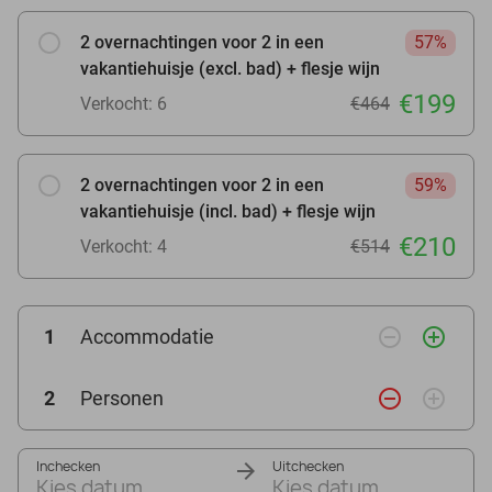
2 overnachtingen voor 2 in een
57%
vakantiehuisje (excl. bad) + flesje wijn
€199
Verkocht: 6
€464
2 overnachtingen voor 2 in een
59%
vakantiehuisje (incl. bad) + flesje wijn
€210
Verkocht: 4
€514
remove_circle_outline
add_circle_outline
1
Accommodatie
remove_circle_outline
add_circle_outline
2
Personen
Inchecken
Uitchecken
Kies datum
Kies datum