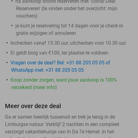
na aankoop online reserveren met 'Social Deal
Reserveren' (te vinden onder het overzicht: mijn
vouchers)
je kunt je reservering tot 14 dagen voor je check-in
gratis wijzigen of annuleren
Inchecken vanaf 15.30 uur, uitchecken voor 10.30 uur
Er geldt borg van €100, ter plaatse te voldoen
Vragen over de deal? Bel: +31 88 205 05 05 of
WhatsApp met: +31 88 205 05 05
Koop zonder zorgen, want jouw aankoop is 100%
verzekerd (meer info)
Meer over deze deal
Ga er samen heerlijk tussenuit en trek je terug in de
Limburgse natuur. Verblijf 2 nachten in een compleet
verzorgd vakantiehuisje van In De 7e Hemel. In het