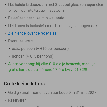
Het huisje is duurzaam met 3-dubbel glas, zonnepanelen
en een warmte-terugwin-systeem
Beleef een heerlijke mini-vakantie
Het linnen is inclusief en de bedden zijn al opgemaakt!
Zie hier de lovende recensies
Eventueel extra:
extra persoon (+ €10 per persoon)
honden (+ €15 per hond)
Alleen vandaag: bij elke €10 die je besteedt, maak je
gratis kans op een iPhone 17 Pro t.w.v. €1.329!
Grote kleine letters
Geldig vanaf moment van aankoop t/m 31 mrt 2027
Reserveren: