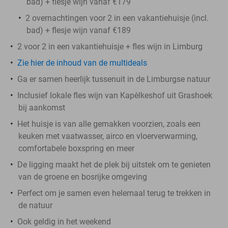
bad) + flesje wijn vanaf €179
2 overnachtingen voor 2 in een vakantiehuisje (incl.
bad) + flesje wijn vanaf €189
2 voor 2 in een vakantiehuisje + fles wijn in Limburg
Zie hier de inhoud van de multideals
Ga er samen heerlijk tussenuit in de Limburgse natuur
Inclusief lokale fles wijn van Kapèlkeshof uit Grashoek
bij aankomst
Het huisje is van alle gemakken voorzien, zoals een
keuken met vaatwasser, airco en vloerverwarming,
comfortabele boxspring en meer
De ligging maakt het de plek bij uitstek om te genieten
van de groene en bosrijke omgeving
Perfect om je samen even helemaal terug te trekken in
de natuur
Ook geldig in het weekend