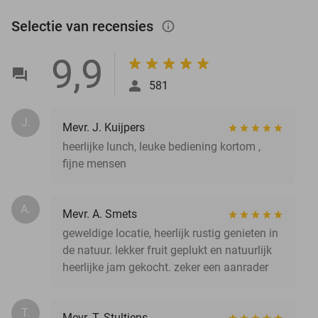
Selectie van recensies
info_outlined
9,9
581
J.
Mevr. J. Kuijpers
heerlijke lunch, leuke bediening kortom ,
fijne mensen
A.
Mevr. A. Smets
geweldige locatie, heerlijk rustig genieten in
de natuur. lekker fruit geplukt en natuurlijk
heerlijke jam gekocht. zeker een aanrader
T.
Mevr. T. Stultiens