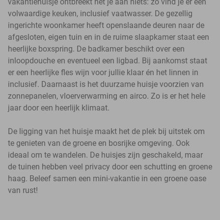
vakantiehuisje ontbreekt het je aan niets: zo vind je er een
volwaardige keuken, inclusief vaatwasser. De gezellig
ingerichte woonkamer heeft openslaande deuren naar de
afgesloten, eigen tuin en in de ruime slaapkamer staat een
heerlijke boxspring. De badkamer beschikt over een
inloopdouche en eventueel een ligbad. Bij aankomst staat
er een heerlijke fles wijn voor jullie klaar én het linnen in
inclusief. Daarnaast is het duurzame huisje voorzien van
zonnepanelen, vloerverwarming en airco. Zo is er het hele
jaar door een heerlijk klimaat.
De ligging van het huisje maakt het de plek bij uitstek om
te genieten van de groene en bosrijke omgeving. Ook
ideaal om te wandelen. De huisjes zijn geschakeld, maar
de tuinen hebben veel privacy door een schutting en groene
haag. Beleef samen een mini-vakantie in een groene oase
van rust!