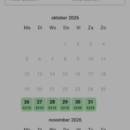
oktober 2026
Ma
Di
Wo
Do
Vr
Za
Zo
1
2
3
4
5
6
7
8
9
10
11
12
13
14
15
16
17
18
19
20
21
22
23
24
25
26
27
28
29
30
31
€210
€210
€210
€210
€235
€225
november 2026
Ma
Di
Wo
Do
Vr
Za
Zo