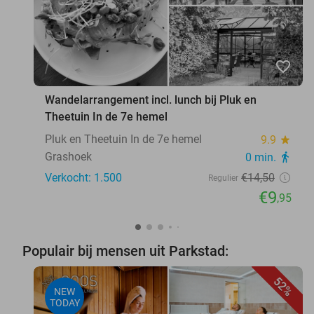
favorite_border
Wandelarrangement incl. lunch bij Pluk en
Theetuin In de 7e hemel
Pluk en Theetuin In de 7e hemel
9.9
star
Grashoek
0 min.
directions_walk
Verkocht: 1.500
€14
,50
Regulier
€9
,95
Populair bij mensen uit Parkstad:
52%
NEW
TODAY