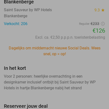
Blankenberge
Saint Sauveur by WP Hotels
9.3
star
Blankenberge
Verkocht: 206
€233
Regulier
€126
Excl. ca. €2,50 p.p.p.n. toeristenbelasting
Dagelijks om middernacht nieuwe Social Deals. Wees
snel, op = op!
In het kort
Voor 2 personen: heerlijke overnachting in een
designkamer inclusief ontbijt bij Saint Sauveur by WP
Hotels in hartje Blankenberge nabij het strand
Reserveer jouw deal