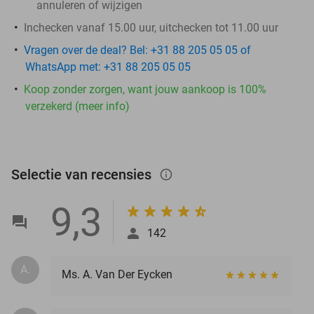
annuleren of wijzigen
Inchecken vanaf 15.00 uur, uitchecken tot 11.00 uur
Vragen over de deal? Bel: +31 88 205 05 05 of
WhatsApp met: +31 88 205 05 05
Koop zonder zorgen, want jouw aankoop is 100%
verzekerd (meer info)
Selectie van recensies
info_outlined
9,3
142
A.
Ms. A. Van Der Eycken