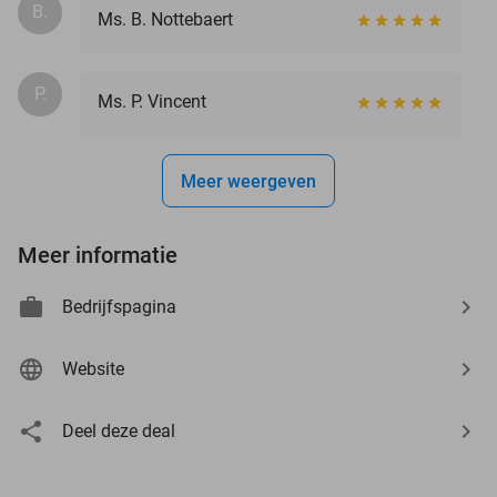
B.
Ms. B. Nottebaert
P.
Ms. P. Vincent
Meer weergeven
Meer informatie
Bedrijfspagina
Website
Deel deze deal