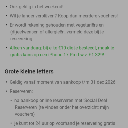
Ook geldig in het weekend!
Wil je langer verblijven? Koop dan meerdere vouchers!
Er wordt rekening gehouden met vegetariërs en
(di)eetwensen of allergieën, vermeld deze bij je
reservering
Alleen vandaag: bij elke €10 die je besteedt, maak je
gratis kans op een iPhone 17 Pro t.w.v. €1.329!
Grote kleine letters
Geldig vanaf moment van aankoop t/m 31 dec 2026
Reserveren:
na aankoop online reserveren met 'Social Deal
Reserveren' (te vinden onder het overzicht:
mijn
vouchers
)
je kunt tot 24 uur op voorhand je reservering gratis