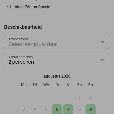
Limited Edition Special
Beschikbaarheid
Arrangement
Selecteer jouw deal
Aantal personen:
2 personen
augustus 2026
Ma
Di
Wo
Do
Vr
Za
Zo
1
2
3
4
5
6
7
8
9