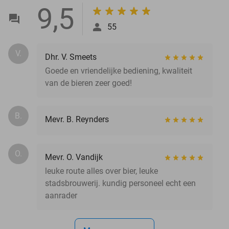
9,5
55
V.
Dhr. V. Smeets
Goede en vriendelijke bediening, kwaliteit
van de bieren zeer goed!
B.
Mevr. B. Reynders
O.
Mevr. O. Vandijk
leuke route alles over bier, leuke
stadsbrouwerij. kundig personeel echt een
aanrader