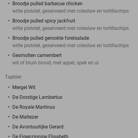
Broodje pulled barbecue chicken
witte pistolet, geserveerd met coleslaw en tortillachips
Broodje pulled spicy jackfruit
witte pistolet, geserveerd met coleslaw en tortillachips
Broodje pulled gerookte forelsalade
witte pistolet, geserveerd met coleslaw en tortillachips
Gesmolten camembert
wit of bruin brood, met appel, spek en ui
Tapbier:
Mergel Wit
De Dorstige Lambertus
De Royale Martinus
De Maltezer
De Avontuurlijke Gerard
De Eigenzinnige Elisabeth