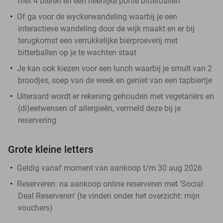
met 4 bieren en een heerlijke portie bitterballen
Of ga voor de wyckerwandeling waarbij je een
interactieve wandeling door de wijk maakt en er bij
terugkomst een verrukkelijke bierproeverij met
bitterballen op je te wachten staat
Je kan ook kiezen voor een lunch waarbij je smult van 2
broodjes, soep van de week en geniet van een tapbiertje
Uiteraard wordt er rekening gehouden met vegetariërs en
(di)eetwensen of allergieën, vermeld deze bij je
reservering
Grote kleine letters
Geldig vanaf moment van aankoop t/m 30 aug 2026
Reserveren:
na aankoop online reserveren met 'Social
Deal Reserveren' (te vinden onder het overzicht:
mijn
vouchers
)