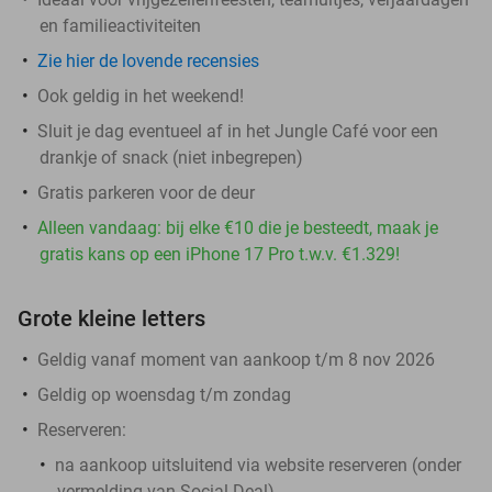
en familieactiviteiten
Zie hier de lovende recensies
Ook geldig in het weekend!
Sluit je dag eventueel af in het Jungle Café voor een
drankje of snack (niet inbegrepen)
Gratis parkeren voor de deur
Alleen vandaag: bij elke €10 die je besteedt, maak je
gratis kans op een iPhone 17 Pro t.w.v. €1.329!
Grote kleine letters
Geldig vanaf moment van aankoop t/m 8 nov 2026
Geldig op woensdag t/m zondag
Reserveren:
na aankoop
uitsluitend
via website reserveren (onder
vermelding van Social Deal)