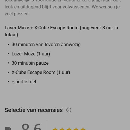
leuk en uitdagend blijft voor volwassenen. We wensen je
veel plezier!
Laser Maze + X-Cube Escape Room (ongeveer 3 uur in
totaal)
30 minuten van tevoren aanwezig
Lazer Maze (1 uur)
30 minuten pauze
X-Cube Escape Room (1 uur)
+ portie friet
Selectie van recensies
info_outlined
8,6