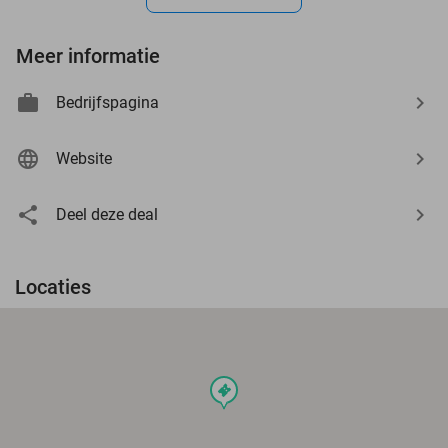
Meer informatie
Bedrijfspagina
Website
Deel deze deal
Locaties
events