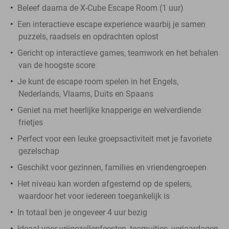
Beleef daarna de X-Cube Escape Room (1 uur)
Een interactieve escape experience waarbij je samen
puzzels, raadsels en opdrachten oplost
Gericht op interactieve games, teamwork en het behalen
van de hoogste score
Je kunt de escape room spelen in het Engels,
Nederlands, Vlaams, Duits en Spaans
Geniet na met heerlijke knapperige en welverdiende
frietjes
Perfect voor een leuke groepsactiviteit met je favoriete
gezelschap
Geschikt voor gezinnen, families en vriendengroepen
Het niveau kan worden afgestemd op de spelers,
waardoor het voor iedereen toegankelijk is
In totaal ben je ongeveer 4 uur bezig
Ideaal voor vrijgezellenfeesten, teamuitjes, verjaardagen