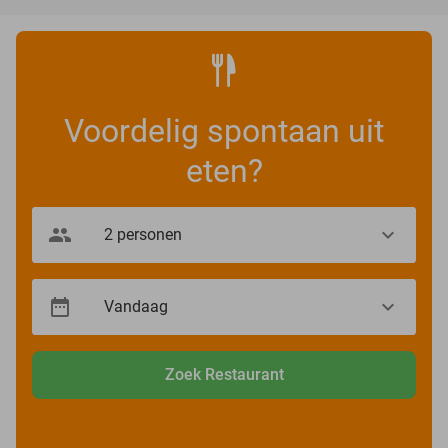
Voordelig spontaan uit
eten?
Zoek Restaurant