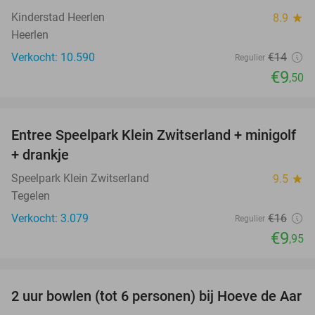
Kinderstad Heerlen
8.9
star
Heerlen
Verkocht: 10.590
€14
Regulier
€9
,50
favorite_border
Entree Speelpark Klein Zwitserland + minigolf
38%
+ drankje
Speelpark Klein Zwitserland
9.5
star
Tegelen
Verkocht: 3.079
€16
Regulier
€9
,95
favorite_border
2 uur bowlen (tot 6 personen) bij Hoeve de Aar
50%