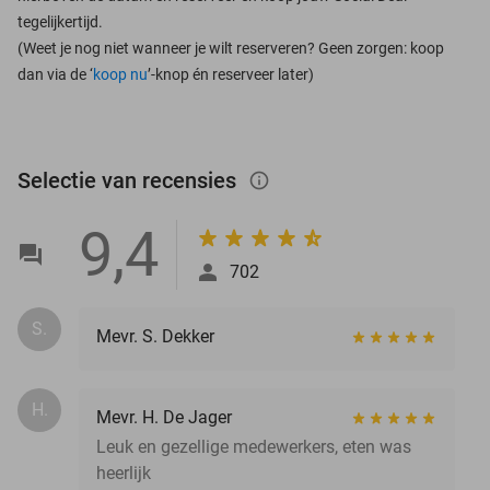
tegelijkertijd.
(Weet je nog niet wanneer je wilt reserveren? Geen zorgen: koop
dan via de ‘
koop nu
’-knop én reserveer later)
Selectie van recensies
info_outlined
9,4
702
S.
Mevr. S. Dekker
H.
Mevr. H. De Jager
Leuk en gezellige medewerkers, eten was
heerlijk