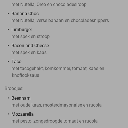
met Nutella, Oreo en chocoladesiroop
Banana Choc
met Nutella, verse banaan en chocoladesnippers
Limburger
met spek en stroop
Bacon and Cheese
met spek en kaas
Taco
met tacogehakt, komkommer, tomaat, kaas en
knoflooksaus
Broodjes:
Beenham
met oude kaas, mosterdmayonaise en rucola
Mozzarella
met pesto, zongedroogde tomaat en rucola