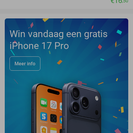
€16
,50
Win vandaag een gratis
iPhone 17 Pro
Meer info