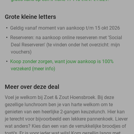
Grote kleine letters
Geldig vanaf moment van aankoop t/m 15 okt 2026
Reserveren:
na aankoop online reserveren met 'Social
Deal Reserveren' (te vinden onder het overzicht:
mijn
vouchers
)
Koop zonder zorgen, want jouw aankoop is 100%
verzekerd (meer info)
Meer over deze deal
Voel je welkom bij Zoet & Zout Hoensbroek. Bij deze
gezellige lunchroom ben je van harte welkom om te
genieten van een heerlijke 2-gangen keuzelunch. Hier kan
je terecht voor bijvoorbeeld een lekkere pannenkoek. Liever
wat anders? Kies dan een van de verrukkelijke broodjes of
tosti's. Er is voor ieder wat wils! Kom gezellig langs met