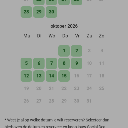
28
29
30
oktober 2026
Ma
Di
Wo
Do
Vr
Za
Zo
1
2
3
4
5
6
7
8
9
10
11
12
13
14
15
16
17
18
19
20
21
22
23
24
25
26
27
28
29
30
31
*
Weet je al op welke datum je wilt reserveren? Selecteer dan
hierboven de datum en reserveer en koop jouw Social Deal