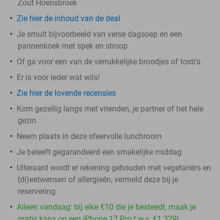
Zout Hoensbroek
Zie hier de inhoud van de deal
Je smult bijvoorbeeld van verse dagsoep en een
pannenkoek met spek en stroop
Of ga voor een van de verrukkelijke broodjes of tosti's
Er is voor ieder wat wils!
Zie hier de lovende recensies
Kom gezellig langs met vrienden, je partner of het hele
gezin
Neem plaats in deze sfeervolle lunchroom
Je beleeft gegarandeerd een smakelijke middag
Uiteraard wordt er rekening gehouden met vegetariërs en
(di)eetwensen of allergieën, vermeld deze bij je
reservering
Alleen vandaag: bij elke €10 die je besteedt, maak je
gratis kans op een iPhone 17 Pro t.w.v. €1.329!