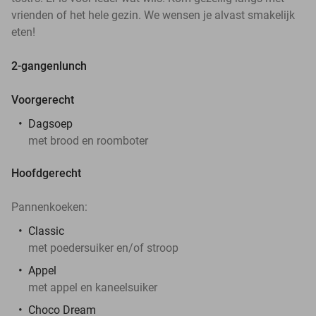
vrienden of het hele gezin. We wensen je alvast smakelijk
eten!
2-gangenlunch
Voorgerecht
Dagsoep
met brood en roomboter
Hoofdgerecht
Pannenkoeken:
Classic
met poedersuiker en/of stroop
Appel
met appel en kaneelsuiker
Choco Dream