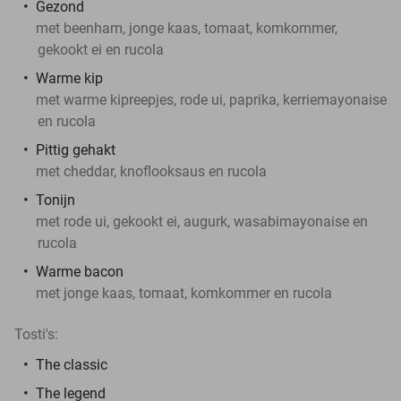
Gezond
met beenham, jonge kaas, tomaat, komkommer,
gekookt ei en rucola
Warme kip
met warme kipreepjes, rode ui, paprika, kerriemayonaise
en rucola
Pittig gehakt
met cheddar, knoflooksaus en rucola
Tonijn
met rode ui, gekookt ei, augurk, wasabimayonaise en
rucola
Warme bacon
met jonge kaas, tomaat, komkommer en rucola
Tosti's:
The classic
The legend