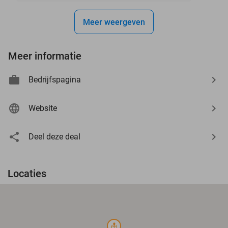
Meer weergeven
Meer informatie
Bedrijfspagina
Website
Deel deze deal
Locaties
course