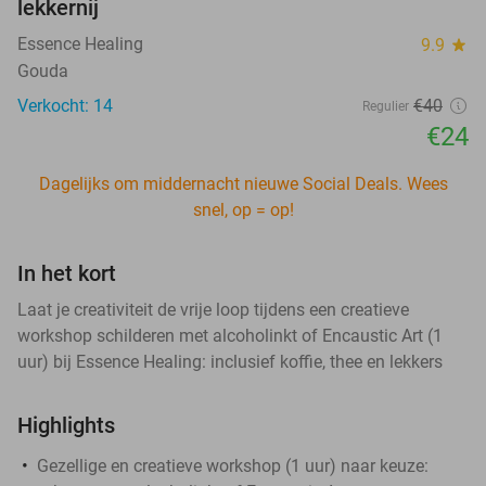
lekkernij
Essence Healing
9.9
star
Gouda
Verkocht: 14
€40
Regulier
€24
Dagelijks om middernacht nieuwe Social Deals. Wees
snel, op = op!
In het kort
Laat je creativiteit de vrije loop tijdens een creatieve
workshop schilderen met alcoholinkt of Encaustic Art (1
uur) bij Essence Healing: inclusief koffie, thee en lekkers
Highlights
Gezellige en creatieve workshop (1 uur) naar keuze: