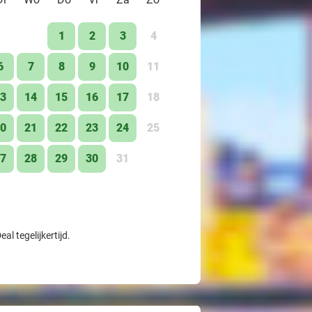
1
2
3
4
6
7
8
9
10
11
3
14
15
16
17
18
0
21
22
23
24
25
7
28
29
30
31
l tegelijkertijd.