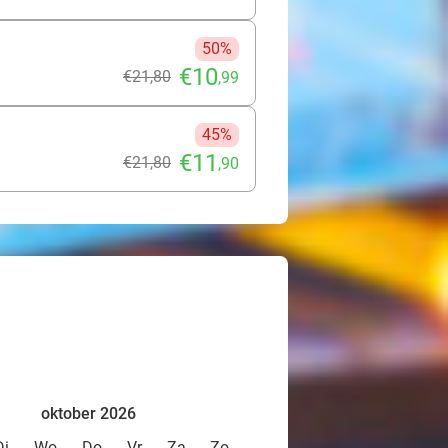
50%
€10
€21
,80
,99
45%
€11
€21
,80
,90
oktober 2026
Di
Wo
Do
Vr
Za
Zo