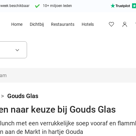
 week beschikbaar
10+ miljoen leden
Home
Dichtbij
Restaurants
Hotels
keyboard_arrow_down
>
Gouds Glas
n naar keuze bij Gouds Glas
nlunch met een verrukkelijke soep vooraf en flamm
n aan de Markt in hartje Gouda