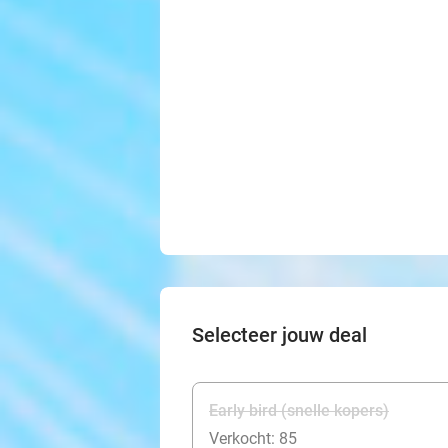
Selecteer jouw deal
Early bird (snelle kopers)
Verkocht: 85