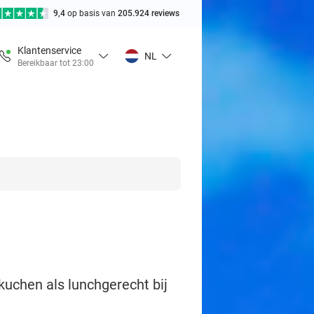
9,4
op basis van
205.924 reviews
Klantenservice
NL
Bereikbaar tot 23:00
kuchen als lunchgerecht bij