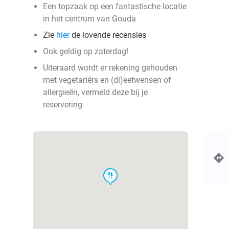
Een topzaak op een fantastische locatie
in het centrum van Gouda
Zie
hier
de lovende recensies
Ook geldig op zaterdag!
Uiteraard wordt er rekening gehouden
met vegetariërs en (di)eetwensen of
allergieën, vermeld deze bij je
reservering
food