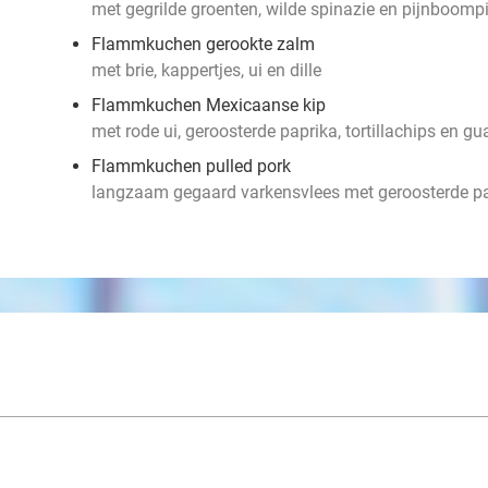
met gegrilde groenten, wilde spinazie en pijnboompi
Flammkuchen gerookte zalm
met brie, kappertjes, ui en dille
Flammkuchen Mexicaanse kip
met rode ui, geroosterde paprika, tortillachips en g
Flammkuchen pulled pork
langzaam gegaard varkensvlees met geroosterde pap