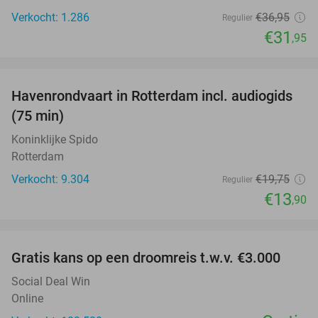
Verkocht: 1.286
€36
,95
Regulier
€31
,95
favorite_border
Havenrondvaart in Rotterdam incl. audiogids
30%
(75 min)
Koninklijke Spido
Rotterdam
Verkocht: 9.304
€19
,75
Regulier
€13
,90
favorite_border
Gratis kans op een droomreis t.w.v. €3.000
Social Deal Win
Online