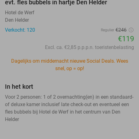
evt. fles bubbels in hartje Den Helder
Hotel de Werf
Den Helder
Verkocht: 120
€246
Regulier
€119
Excl. ca. €2,85 p.p.p.n. toeristenbelasting
Dagelijks om middernacht nieuwe Social Deals. Wees
snel, op = op!
In het kort
Voor 2 personen: 1 of 2 overnachting(en) in een standaard-
of deluxe kamer inclusief late check-out en eventueel een
fles bubbels bij Hotel de Werf in het centrum van Den
Helder