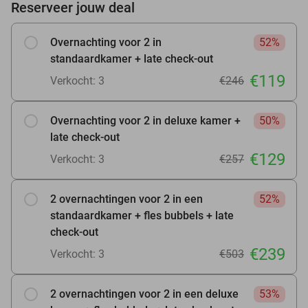
Reserveer jouw deal
Overnachting voor 2 in
52%
standaardkamer + late check-out
€119
Verkocht: 3
€246
Overnachting voor 2 in deluxe kamer +
50%
late check-out
€129
Verkocht: 3
€257
2 overnachtingen voor 2 in een
52%
standaardkamer + fles bubbels + late
check-out
€239
Verkocht: 3
€503
2 overnachtingen voor 2 in een deluxe
53%