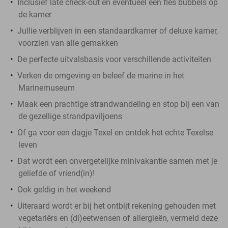
Inclusief late check-out en eventueel een fles bubbels op
de kamer
Jullie verblijven in een standaardkamer of deluxe kamer,
voorzien van alle gemakken
De perfecte uitvalsbasis voor verschillende activiteiten
Verken de omgeving en beleef de marine in het
Marinemuseum
Maak een prachtige strandwandeling en stop bij een van
de gezellige strandpaviljoens
Of ga voor een dagje Texel en ontdek het echte Texelse
leven
Dat wordt een onvergetelijke minivakantie samen met je
geliefde of vriend(in)!
Ook geldig in het weekend
Uiteraard wordt er bij het ontbijt rekening gehouden met
vegetariërs en (di)eetwensen of allergieën, vermeld deze