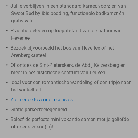
Jullie verblijven in een standaard kamer, voorzien van
Sweet Bed by ibis bedding, functionele badkamer én
gratis wifi
Prachtig gelegen op loopafstand van de natuur van
Heverlee
Bezoek bijvoorbeeld het bos van Heverlee of het
Arenbergkasteel
Of ontdek de Sint-Pieterskerk, de Abdij Keizersberg en
meer in het historische centrum van Leuven
Ideal voor een romantische wandeling of een tripje naar
het winkelhart
Zie hier de lovende recensies
Gratis parkeergelegenheid
Beleef de perfecte mini-vakantie samen met je geliefde
of goede vriend(in)!