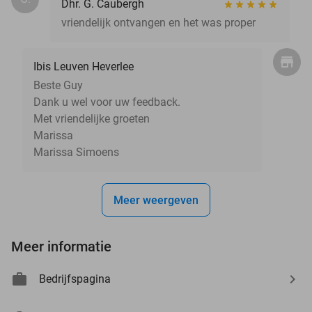
Dhr. G. Caubergh
vriendelijk ontvangen en het was proper
Ibis Leuven Heverlee
Beste Guy
Dank u wel voor uw feedback.
Met vriendelijke groeten
Marissa
Marissa Simoens
Meer weergeven
Meer informatie
Bedrijfspagina