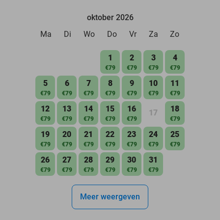
oktober 2026
Ma
Di
Wo
Do
Vr
Za
Zo
1
2
3
4
€79
€79
€79
€79
5
6
7
8
9
10
11
€79
€79
€79
€79
€79
€79
€79
12
13
14
15
16
18
17
€79
€79
€79
€79
€79
€79
19
20
21
22
23
24
25
€79
€79
€79
€79
€79
€79
€79
26
27
28
29
30
31
€79
€79
€79
€79
€79
€79
Meer weergeven