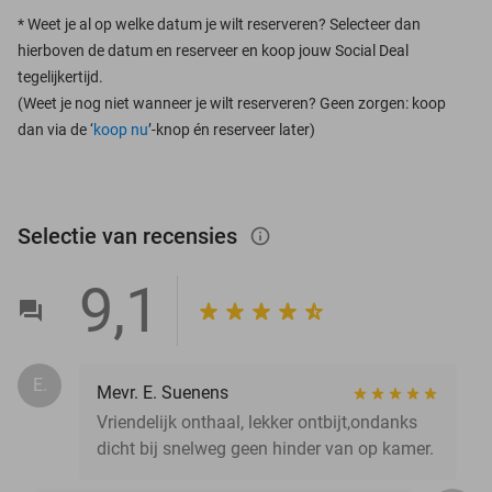
*
Weet je al op welke datum je wilt reserveren? Selecteer dan
hierboven de datum en reserveer en koop jouw Social Deal
tegelijkertijd.
(Weet je nog niet wanneer je wilt reserveren? Geen zorgen: koop
dan via de ‘
koop nu
’-knop én reserveer later)
Selectie van recensies
info_outlined
9,1
E.
Mevr. E. Suenens
Vriendelijk onthaal, lekker ontbijt,ondanks
dicht bij snelweg geen hinder van op kamer.