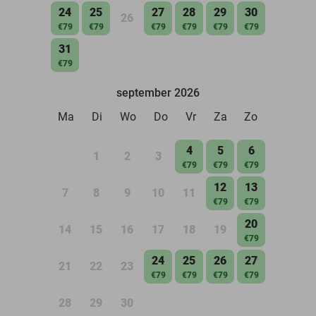
24
25
27
28
29
30
26
€79
€79
€79
€79
€79
€79
31
€79
september 2026
Ma
Di
Wo
Do
Vr
Za
Zo
4
5
6
1
2
3
€79
€79
€79
12
13
7
8
9
10
11
€79
€79
20
14
15
16
17
18
19
€79
24
25
26
27
21
22
23
€79
€79
€79
€79
28
29
30