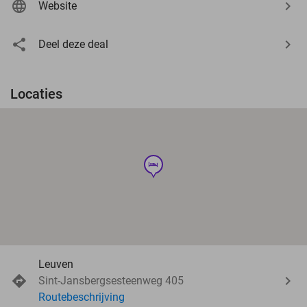
Website
Deel deze deal
Locaties
hotel
Leuven
Sint-Jansbergsesteenweg 405
Routebeschrijving