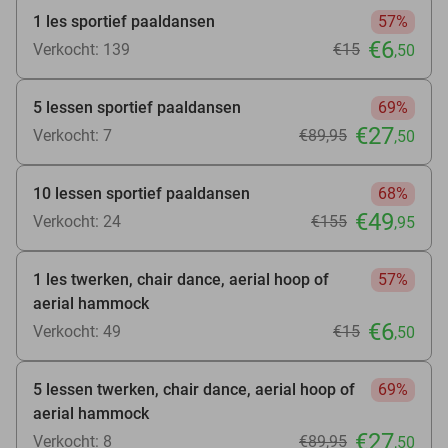
1 les sportief paaldansen
57%
€6
Verkocht: 139
€15
,50
5 lessen sportief paaldansen
69%
€27
Verkocht: 7
€89
,95
,50
10 lessen sportief paaldansen
68%
€49
Verkocht: 24
€155
,95
1 les twerken, chair dance, aerial hoop of
57%
aerial hammock
€6
Verkocht: 49
€15
,50
5 lessen twerken, chair dance, aerial hoop of
69%
aerial hammock
€27
Verkocht: 8
€89
,95
,50