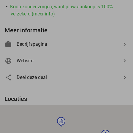
Koop zonder zorgen, want jouw aankoop is 100%
verzekerd (meer info)
Meer informatie
Bedrijfspagina
Website
Deel deze deal
Locaties
sport