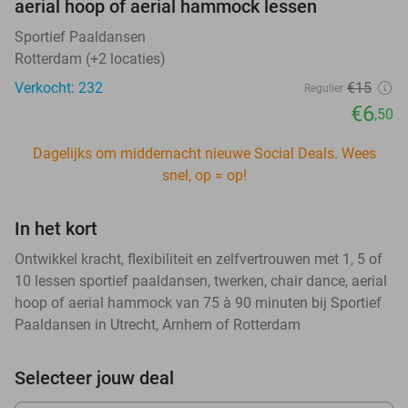
aerial hoop of aerial hammock lessen
Sportief Paaldansen
Rotterdam (+2 locaties)
Verkocht: 232
€15
Regulier
€6
,50
Dagelijks om middernacht nieuwe Social Deals. Wees
snel, op = op!
In het kort
Ontwikkel kracht, flexibiliteit en zelfvertrouwen met 1, 5 of
10 lessen sportief paaldansen, twerken, chair dance, aerial
hoop of aerial hammock van 75 à 90 minuten bij Sportief
Paaldansen in Utrecht, Arnhem of Rotterdam
Selecteer jouw deal