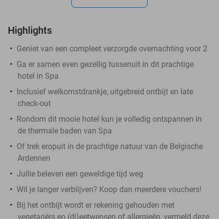
Highlights
Geniet van een compleet verzorgde overnachting voor 2
Ga er samen even gezellig tussenuit in dit prachtige
hotel in Spa
Inclusief welkomstdrankje, uitgebreid ontbijt en late
check-out
Rondom dit mooie hotel kun je volledig ontspannen in
de thermale baden van Spa
Of trek eropuit in de prachtige natuur van de Belgische
Ardennen
Jullie beleven een geweldige tijd weg
Wil je langer verblijven? Koop dan meerdere vouchers!
Bij het ontbijt wordt er rekening gehouden met
vegetariërs en (di)eetwensen of allergieën, vermeld deze