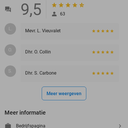
9,5
63
L.
Mevr. L. Vieuvalet
O.
Dhr. O. Collin
S.
Dhr. S. Carbone
Meer weergeven
Meer informatie
Bedrijfspagina