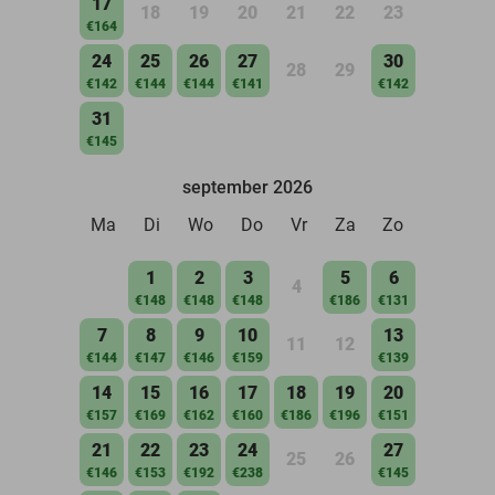
17
18
19
20
21
22
23
€164
24
25
26
27
30
28
29
€142
€144
€144
€141
€142
31
€145
september 2026
Ma
Di
Wo
Do
Vr
Za
Zo
1
2
3
5
6
4
€148
€148
€148
€186
€131
7
8
9
10
13
11
12
€144
€147
€146
€159
€139
14
15
16
17
18
19
20
€157
€169
€162
€160
€186
€196
€151
21
22
23
24
27
25
26
€146
€153
€192
€238
€145