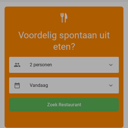
Voordelig spontaan uit
eten?
Zoek Restaurant