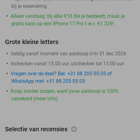
bij je reservering
Alleen vandaag: bij elke €10 die je besteedt, maak je
gratis kans op een iPhone 17 Pro t.w.v. €1.329!
Grote kleine letters
Geldig vanaf moment van aankoop t/m 31 dec 2026
Inchecken vanaf 15.00 uur, uitchecken tot 13.00 uur
Vragen over de deal? Bel: +31 88 205 05 05 of
WhatsApp met: +31 88 205 05 05
Koop zonder zorgen, want jouw aankoop is 100%
verzekerd (meer info)
Selectie van recensies
info_outlined