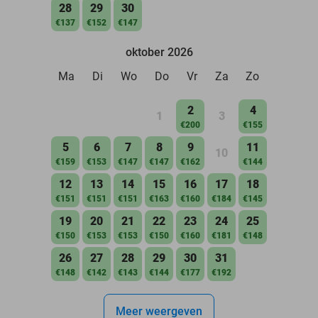
28
29
30
€137
€152
€147
oktober 2026
Ma
Di
Wo
Do
Vr
Za
Zo
2
4
1
3
€200
€155
5
6
7
8
9
11
10
€159
€153
€147
€147
€162
€144
12
13
14
15
16
17
18
€151
€151
€151
€163
€160
€184
€145
19
20
21
22
23
24
25
€150
€153
€153
€150
€160
€181
€148
26
27
28
29
30
31
€148
€142
€143
€144
€177
€192
Meer weergeven