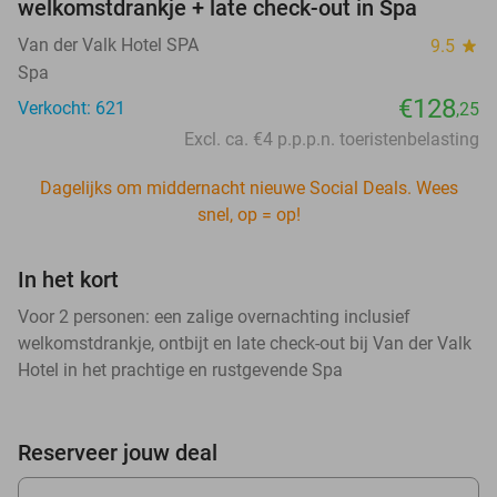
welkomstdrankje + late check-out in Spa
Van der Valk Hotel SPA
9.5
star
Spa
€128
Verkocht: 621
,25
Excl. ca. €4 p.p.p.n. toeristenbelasting
Dagelijks om middernacht nieuwe Social Deals. Wees
snel, op = op!
In het kort
Voor 2 personen: een zalige overnachting inclusief
welkomstdrankje, ontbijt en late check-out bij Van der Valk
Hotel in het prachtige en rustgevende Spa
Reserveer jouw deal