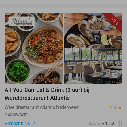
19%
favorite_border
All-You-Can-Eat & Drink (3 uur) bij
Wereldrestaurant Atlantis
Wereldrestaurant Atlantis Nederweert
9.4
star
Nederweert
Verkocht: 4.814
€45,50
Regulier