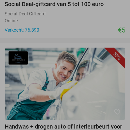
Social Deal-giftcard van 5 tot 100 euro
Social Deal Giftcard
Online
€5
Verkocht: 76.890
53%
favorite_border
Handwas + drogen auto of interieurbeurt voor