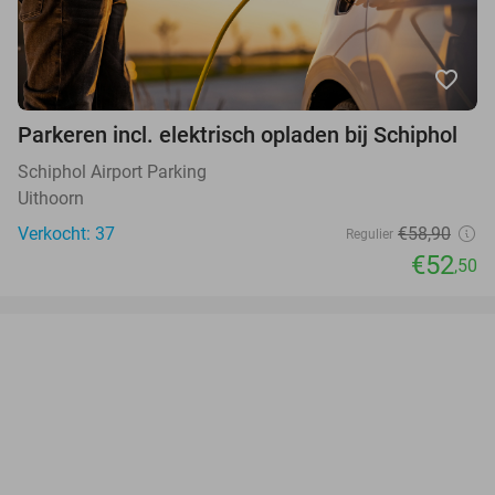
favorite_border
Parkeren incl. elektrisch opladen bij Schiphol
Schiphol Airport Parking
Uithoorn
Verkocht: 37
€58,90
Regulier
€52
,50