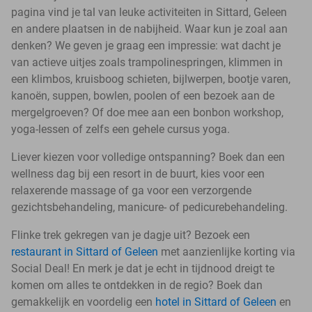
pagina vind je tal van leuke activiteiten in Sittard, Geleen
en andere plaatsen in de nabijheid. Waar kun je zoal aan
denken? We geven je graag een impressie: wat dacht je
van actieve uitjes zoals trampolinespringen, klimmen in
een klimbos, kruisboog schieten, bijlwerpen, bootje varen,
kanoën, suppen, bowlen, poolen of een bezoek aan de
mergelgroeven? Of doe mee aan een bonbon workshop,
yoga-lessen of zelfs een gehele cursus yoga.
Liever kiezen voor volledige ontspanning? Boek dan een
wellness dag bij een resort in de buurt, kies voor een
relaxerende massage of ga voor een verzorgende
gezichtsbehandeling, manicure- of pedicurebehandeling.
Flinke trek gekregen van je dagje uit? Bezoek een
restaurant in Sittard of Geleen
met aanzienlijke korting via
Social Deal! En merk je dat je echt in tijdnood dreigt te
komen om alles te ontdekken in de regio? Boek dan
gemakkelijk en voordelig een
hotel in Sittard of Geleen
en