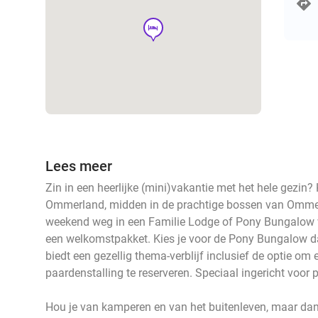
hotel
Lees meer
Zin in een heerlijke (mini)vakantie met het hele gezi
Ommerland, midden in de prachtige bossen van Omme
weekend weg in een Familie Lodge of Pony Bungalow v
een welkomstpakket. Kies je voor de Pony Bungalow da
biedt een gezellig thema-verblijf inclusief de optie om
paardenstalling te reserveren. Speciaal ingericht voor 
Hou je van kamperen en van het buitenleven, maar da