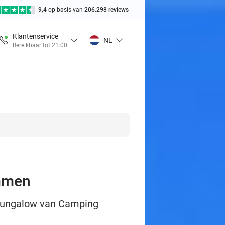
9,4
op basis van
206.298 reviews
Klantenservice
NL
Bereikbaar tot 21:00
Ommen
f bungalow van Camping