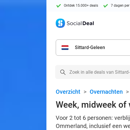
Ontdek 15.000+ deals
7 dagen per
Sittard-Geleen
Overzicht
>
Overnachten
Week, midweek of 
Voor 2 tot 6 personen: verb
Ommerland, inclusief een w