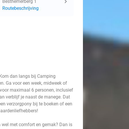
Besthemerberg 1
Routebeschrijving
n? Kom dan langs bij Camping
n. Ga voor een week, midweek of
oor maximaal 6 personen, inclusief
n verblijf je naast de manege. Dat
 een verzorgpony bij te boeken of een
paardenliefhebbers!
n wel met comfort en gemak? Dan is