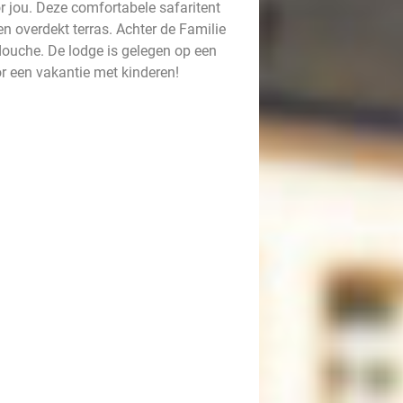
 jou. Deze comfortabele safaritent
n overdekt terras. Achter de Familie
 douche. De lodge is gelegen op een
oor een vakantie met kinderen!