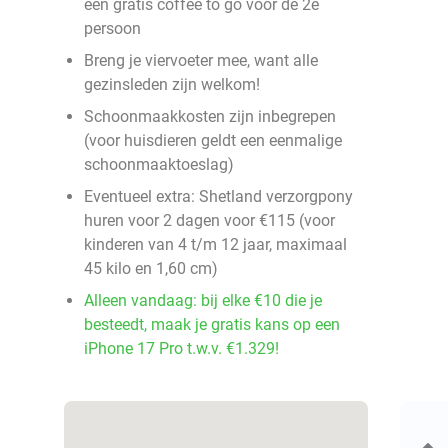
een gratis coffee to go voor de 2e
persoon
Breng je viervoeter mee, want alle
gezinsleden zijn welkom!
Schoonmaakkosten zijn inbegrepen
(voor huisdieren geldt een eenmalige
schoonmaaktoeslag)
Eventueel extra: Shetland verzorgpony
huren voor 2 dagen voor €115 (voor
kinderen van 4 t/m 12 jaar, maximaal
45 kilo en 1,60 cm)
Alleen vandaag: bij elke €10 die je
besteedt, maak je gratis kans op een
iPhone 17 Pro t.w.v. €1.329!