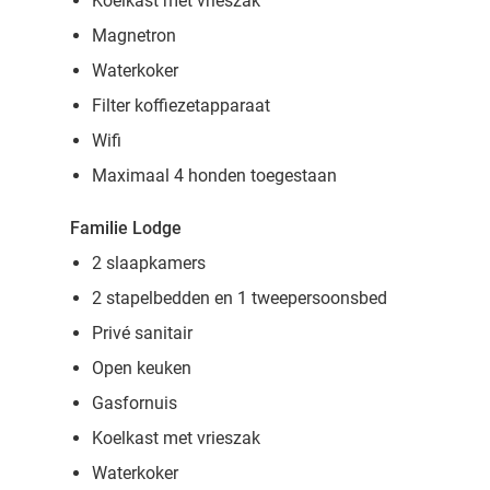
Koelkast met vrieszak
Magnetron
Waterkoker
Filter koffiezetapparaat
Wifi
Maximaal 4 honden toegestaan
Familie Lodge
2 slaapkamers
2 stapelbedden en 1 tweepersoonsbed
Privé sanitair
Open keuken
Gasfornuis
Koelkast met vrieszak
Waterkoker