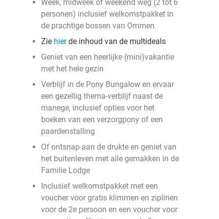
Week, midweek of weekend weg (2 tot 6
personen) inclusief welkomstpakket in
de prachtige bossen van Ommen
Zie
hier
de inhoud van de multideals
Geniet van een heerlijke (mini)vakantie
met het hele gezin
Verblijf in de Pony Bungalow en ervaar
een gezellig thema-verblijf naast de
manege, inclusief opties voor het
boeken van een verzorgpony of een
paardenstalling
Of ontsnap aan de drukte en geniet van
het buitenleven met alle gemakken in de
Familie Lodge
Inclusief welkomstpakket met een
voucher voor gratis klimmen en ziplinen
voor de 2e persoon en een voucher voor