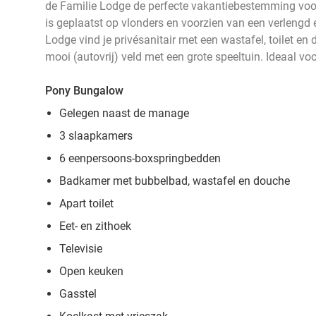
de Familie Lodge de perfecte vakantiebestemming voor
is geplaatst op vlonders en voorzien van een verlengd e
Lodge vind je privésanitair met een wastafel, toilet en
mooi (autovrij) veld met een grote speeltuin. Ideaal v
Pony Bungalow
Gelegen naast de manage
3 slaapkamers
6 eenpersoons-boxspringbedden
Badkamer met bubbelbad, wastafel en douche
Apart toilet
Eet- en zithoek
Televisie
Open keuken
Gasstel