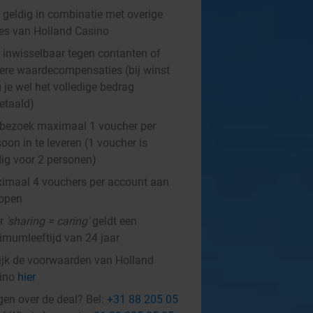
t geldig in combinatie met overige
ies van Holland Casino
t inwisselbaar tegen contanten of
ere waardecompensaties (bij winst
g je wel het volledige bedrag
etaald)
 bezoek maximaal 1 voucher per
oon in te leveren (1 voucher is
dig voor 2 personen)
imaal 4 vouchers per account aan
kopen
r
'sharing = caring'
geldt een
imumleeftijd van 24 jaar
ijk de voorwaarden van Holland
ino
hier
gen over de deal? Bel:
+31 88 205 05