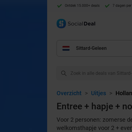
Ontdek 15.000+ deals
7 dagen per
Sittard-Geleen
Overzicht
>
Uitjes
>
Holla
Entree + hapje + no
Voor 2 personen: zomerse dea
welkomsthapje voor 2 + even