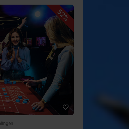
52%
favorite_border
elingen