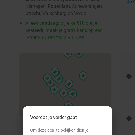
05
o
Nijmegen, Rotterdam, Scheveningen,
Utrecht, Valkenburg en Venlo
Alleen vandaag: bij elke €10 die je
besteedt, maak je gratis kans op een
iPhone 17 Pro t.w.v. €1.329!
events
events
events
events
events
events
events
events
events
events
events
events
events
Voordat je verder gaat
Om deze deal te bekijken dien je