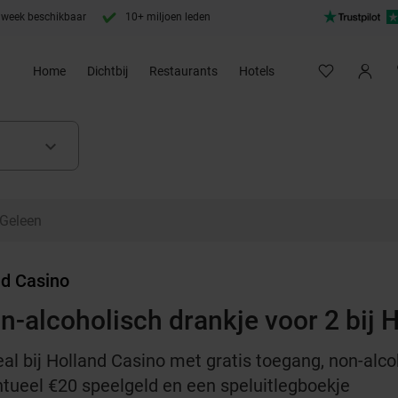
 week beschikbaar
10+ miljoen leden
Home
Dichtbij
Restaurants
Hotels
keyboard_arrow_down
nd Casino
n-alcoholisch drankje voor 2 bij 
l bij Holland Casino met gratis toegang, non-alco
tueel €20 speelgeld en een speluitlegboekje