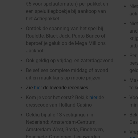
€5 voor spelautomaten) per pakket en
Nie
een speluitlegboekje bij aankoop van
act
het Actiepakket
Nie
Ontdek de spanning van het spel bij
and
Roulette, Black Jack, Punto Banco of
krij
beproef je geluk op de Mega Millions
uitb
Jackpot!
Per
Ook geldig op vrijdag- en zaterdagavond
pers
Beleef een complete middag of avond
gel
uit en maak kans op mooie prijzen!
Max
Zie
hier
de lovende recensies
te 
Kom je voor het eerst? Bekijk
hier
de
Voo
dresscode van Holland Casino
min
Geldig bij alle 13 vestigingen in
Bek
Nederland: Amsterdam-Centrum,
Cas
Amsterdam-West, Breda, Eindhoven,
Vra
Enschede, Groningen, Leeuwarden,