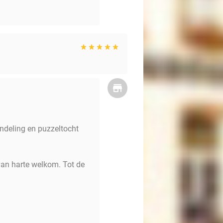
andeling en puzzeltocht
van harte welkom. Tot de