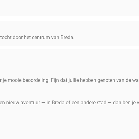
tocht door het centrum van Breda.
r je mooie beoordeling! Fijn dat jullie hebben genoten van de w
en nieuw avontuur — in Breda of een andere stad — dan ben je 