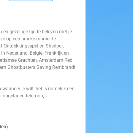
en gezellige tijd te beleven met je
uze op een unieke manier te
of Ontdekkingsspel en Sherlock
n Nederland, België, Frankrijk en
terdamse Grachten, Amsterdam Red
rdam Ghostbusters Saving Rembrandt
wanneer je wilt, het is namelijk een
en opgeladen telefoon,
den)