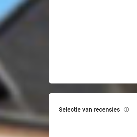
Selectie van recensies
info_outlined