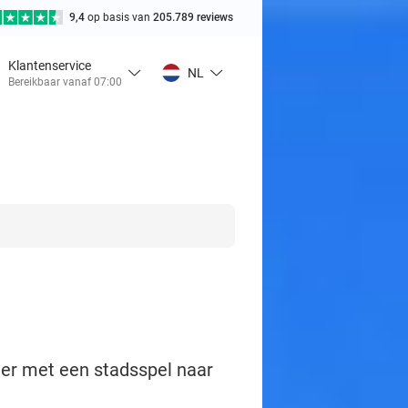
9,4
op basis van
205.789 reviews
Klantenservice
NL
Bereikbaar vanaf 07:00
ier met een stadsspel naar