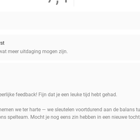
st
wat meer uitdaging mogen zijn.
erlijke feedback! Fijn dat je een leuke tijd hebt gehad.
 nemen we ter harte — we sleutelen voortdurend aan de balans t
ons spelteam. Mocht je nog eens zin hebben in een nieuwe tocht,