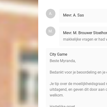
A.
Mevr. A. Sas
M.
Mevr. M. Brouwer Stoelhor
makkelijke vragen er had 
City Game
Beste Myranda,
Bedankt voor je beoordeling en je e
Je tip over de moeilijkheidsgraad
uitdagend, en geven dit door aan 
welkom.
Hartelijke groet,