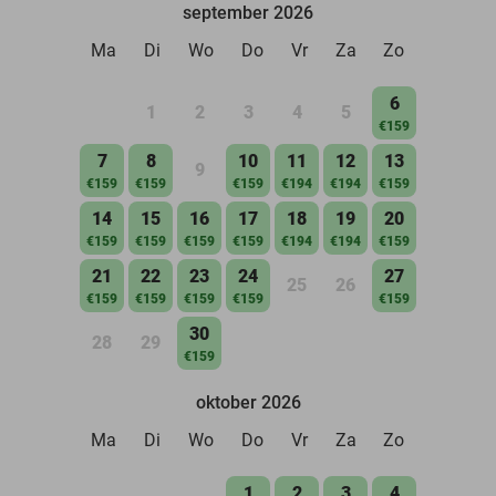
september 2026
Ma
Di
Wo
Do
Vr
Za
Zo
6
1
2
3
4
5
€159
7
8
10
11
12
13
9
€159
€159
€159
€194
€194
€159
14
15
16
17
18
19
20
€159
€159
€159
€159
€194
€194
€159
21
22
23
24
27
25
26
€159
€159
€159
€159
€159
30
28
29
€159
oktober 2026
Ma
Di
Wo
Do
Vr
Za
Zo
1
2
3
4