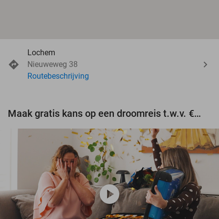
Lochem
Nieuweweg 38
Routebeschrijving
Maak gratis kans op een droomreis t.w.v. €3.000!
play_circle