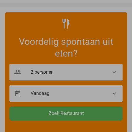
Voordelig spontaan uit
eten?
Zoek Restaurant