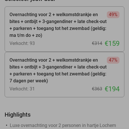
Overnachting voor 2 + welkomstdrankje en
49%
bites + ontbijt + 3-gangendiner + late check-out
+ parkeren + toegang tot het zwembad (geldig:
ma t/m do + zo)
€159
Verkocht: 93
€314
Overnachting voor 2 + welkomstdrankje en
47%
bites + ontbijt + 3-gangendiner + late check-out
+ parkeren + toegang tot het zwembad (geldig:
7 dagen per week)
€194
Verkocht: 31
€363
Highlights
Luxe overnachting voor 2 personen in hartje Lochem