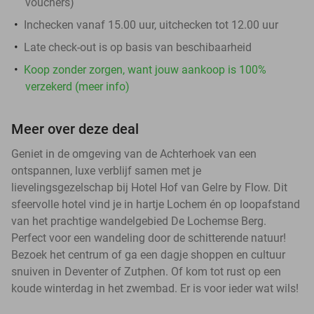
vouchers
)
Inchecken vanaf 15.00 uur, uitchecken tot 12.00 uur
Late check-out is op basis van beschibaarheid
Koop zonder zorgen, want jouw aankoop is 100%
verzekerd (meer info)
Meer over deze deal
Geniet in de omgeving van de Achterhoek van een
ontspannen, luxe verblijf samen met je
lievelingsgezelschap bij Hotel Hof van Gelre by Flow. Dit
sfeervolle hotel vind je in hartje Lochem én op loopafstand
van het prachtige wandelgebied De Lochemse Berg.
Perfect voor een wandeling door de schitterende natuur!
Bezoek het centrum of ga een dagje shoppen en cultuur
snuiven in Deventer of Zutphen. Of kom tot rust op een
koude winterdag in het zwembad. Er is voor ieder wat wils!