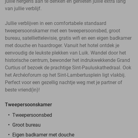
jullie nergens aan te denken en genieten jullie extra lang
van jullie verblijf.
Jullie verblijven in een comfortabele standaard
tweepersoonskamer met een tweepersoonsbed, groot
bureau, satelliettelevisie, gratis wifi en een eigen badkamer
met douche en haardroger. Vanuit het hotel ontdek je
eenvoudig de leukste plekken van Luik. Wandel door het
historische centrum, bewonder het indrukwekkende Grand
Curtius of bezoek de prachtige Sint-Pauluskathedraal. Ook
het Archéoforum op het Sint-Lambertusplein ligt vlakbij.
Perfect voor een gezellig nachtje weg met je partner of
beste vriend(in)!
Tweepersoonskamer
Tweepersoonsbed
Groot bureau
Eigen badkamer met douche