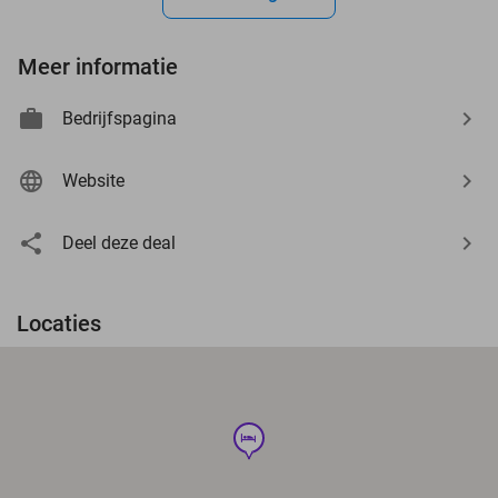
Meer informatie
Bedrijfspagina
Website
Deel deze deal
Locaties
hotel