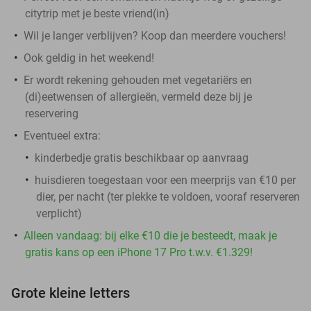
citytrip met je beste vriend(in)
Wil je langer verblijven? Koop dan meerdere vouchers!
Ook geldig in het weekend!
Er wordt rekening gehouden met vegetariërs en
(di)eetwensen of allergieën, vermeld deze bij je
reservering
Eventueel extra:
kinderbedje gratis beschikbaar op aanvraag
huisdieren toegestaan voor een meerprijs van €10 per
dier, per nacht (ter plekke te voldoen, vooraf reserveren
verplicht)
Alleen vandaag: bij elke €10 die je besteedt, maak je
gratis kans op een iPhone 17 Pro t.w.v. €1.329!
Grote kleine letters