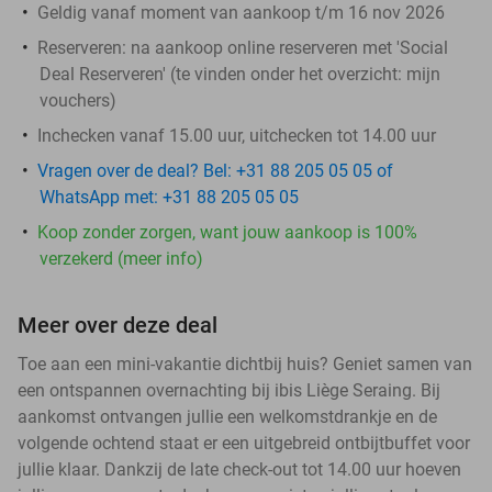
Geldig vanaf moment van aankoop t/m 16 nov 2026
Reserveren:
na aankoop online reserveren met 'Social
Deal Reserveren' (te vinden onder het overzicht:
mijn
vouchers
)
Inchecken vanaf 15.00 uur, uitchecken tot 14.00 uur
Vragen over de deal? Bel: +31 88 205 05 05 of
WhatsApp met: +31 88 205 05 05
Koop zonder zorgen, want jouw aankoop is 100%
verzekerd (meer info)
Meer over deze deal
Toe aan een mini-vakantie dichtbij huis? Geniet samen van
een ontspannen overnachting bij ibis Liège Seraing. Bij
aankomst ontvangen jullie een welkomstdrankje en de
volgende ochtend staat er een uitgebreid ontbijtbuffet voor
jullie klaar. Dankzij de late check-out tot 14.00 uur hoeven