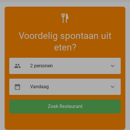
Voordelig spontaan uit
eten?
Zoek Restaurant