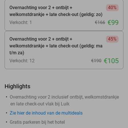
Overnachting voor 2 + ontbijt +
40%
welkomstdrankje + late check-out (geldig: zo)
€99
Verkocht: 1
€166
Overnachting voor 2 + ontbijt +
45%
welkomstdrankje + late check-out (geldig: ma
t/m za)
€105
Verkocht: 12
€190
Highlights
Overnachting voor 2 inclusief ontbijt, welkomstdrankje
en late check-out vlak bij Luik
Zie hier de inhoud van de multideals
Gratis parkeren bij het hotel