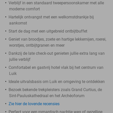
Verblijf in een standaard tweepersoonskamer met alle
moderne comfort
Hartelijk ontvangst met een welkomstdrankje bij
aankomst
Start de dag met een uitgebreid ontbijtbuffet
Geniet van broodjes, zoete en hartige lekkernijen, roerei,
worstjes, ontbijtgranen en meer
Dankzij de late check-out genieten jullie extra lang van
jullie verblijf
Comfortabel en gastvrij hotel vlak bij het centrum van
Luik
Ideale uitvalsbasis om Luik en omgeving te ontdekken
Bezoek bekende trekpleisters zoals Grand Curtius, de
Sint-Pauluskathedraal en het Archéoforum
Zie hier de lovende recensies
Perfect voor een romantisch nachtje weg of gezellige