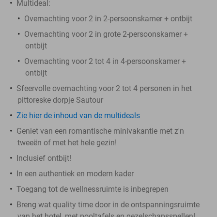
Multideal:
Overnachting voor 2 in 2-persoonskamer + ontbijt
Overnachting voor 2 in grote 2-persoonskamer +
ontbijt
Overnachting voor 2 tot 4 in 4-persoonskamer +
ontbijt
Sfeervolle overnachting voor 2 tot 4 personen in het
pittoreske dorpje Sautour
Zie hier de inhoud van de multideals
Geniet van een romantische minivakantie met z'n
tweeën of met het hele gezin!
Inclusief ontbijt!
In een authentiek en modern kader
Toegang tot de wellnessruimte is inbegrepen
Breng wat quality time door in de ontspanningsruimte
van het hotel, met pooltafels en gezelschapsspellen!