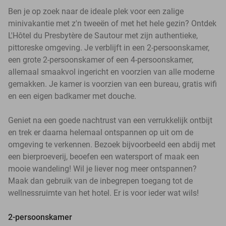
Ben je op zoek naar de ideale plek voor een zalige
minivakantie met z'n tweeën of met het hele gezin? Ontdek
L'Hôtel du Presbytère de Sautour met zijn authentieke,
pittoreske omgeving. Je verblijft in een 2-persoonskamer,
een grote 2-persoonskamer of een 4-persoonskamer,
allemaal smaakvol ingericht en voorzien van alle moderne
gemakken. Je kamer is voorzien van een bureau, gratis wifi
en een eigen badkamer met douche.
Geniet na een goede nachtrust van een verrukkelijk ontbijt
en trek er daarna helemaal ontspannen op uit om de
omgeving te verkennen. Bezoek bijvoorbeeld een abdij met
een bierproeverij, beoefen een watersport of maak een
mooie wandeling! Wil je liever nog meer ontspannen?
Maak dan gebruik van de inbegrepen toegang tot de
wellnessruimte van het hotel. Er is voor ieder wat wils!
2-persoonskamer