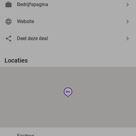
Bedrijfspagina
Website
Deel deze deal
Locaties
hotel
Sautour