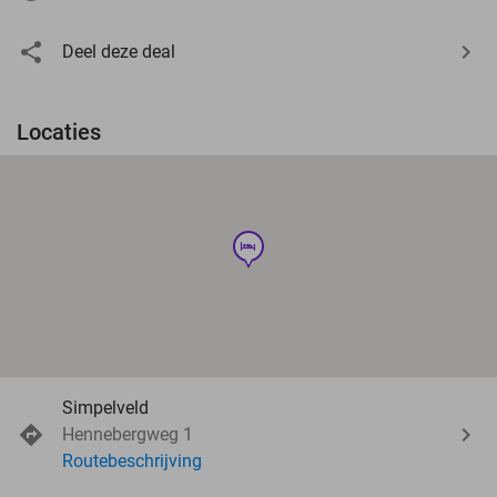
Deel deze deal
Locaties
hotel
Simpelveld
Hennebergweg 1
Routebeschrijving