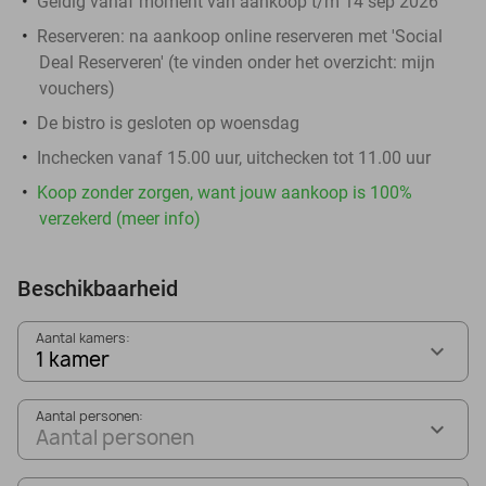
Geldig vanaf moment van aankoop t/m 14 sep 2026
Reserveren:
na aankoop online reserveren met 'Social
Deal Reserveren' (te vinden onder het overzicht:
mijn
vouchers
)
De bistro is gesloten op woensdag
Inchecken vanaf 15.00 uur, uitchecken tot 11.00 uur
Koop zonder zorgen, want jouw aankoop is 100%
verzekerd (meer info)
Beschikbaarheid
Aantal kamers:
1 kamer
Aantal personen:
Aantal personen