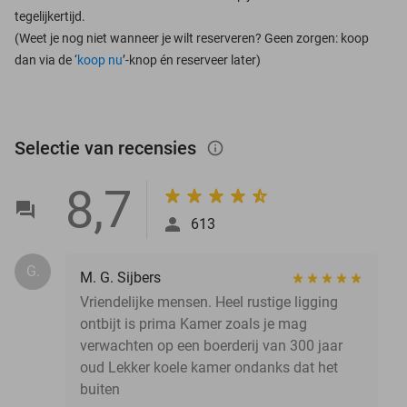
tegelijkertijd.
(Weet je nog niet wanneer je wilt reserveren? Geen zorgen: koop
dan via de ‘
koop nu
’-knop én reserveer later)
Selectie van recensies
info_outlined
8,7
613
G.
M. G. Sijbers
Vriendelijke mensen. Heel rustige ligging
ontbijt is prima Kamer zoals je mag
verwachten op een boerderij van 300 jaar
oud Lekker koele kamer ondanks dat het
buiten