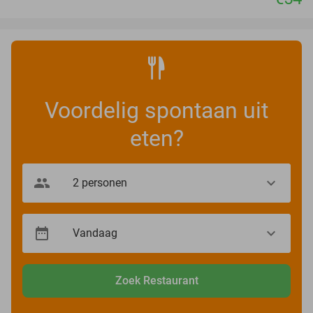
Voordelig spontaan uit
eten?
Zoek Restaurant