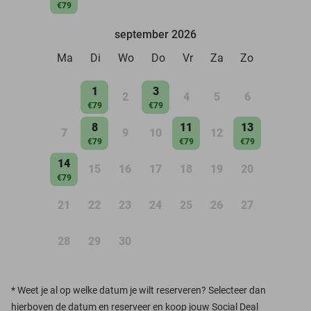
€79
september 2026
Ma
Di
Wo
Do
Vr
Za
Zo
1
3
2
4
5
6
€79
€79
8
11
13
7
9
10
12
€79
€79
€79
14
15
16
17
18
19
20
€79
21
22
23
24
25
26
27
28
29
30
*
Weet je al op welke datum je wilt reserveren? Selecteer dan
hierboven de datum en reserveer en koop jouw Social Deal