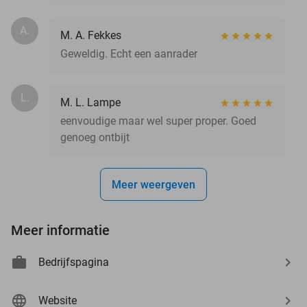
A.
M. A. Fekkes
Geweldig. Echt een aanrader
L.
M. L. Lampe
eenvoudige maar wel super proper. Goed
genoeg ontbijt
Meer weergeven
Meer informatie
Bedrijfspagina
Website