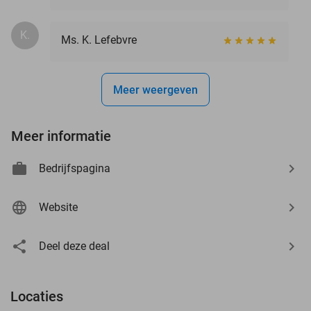
K.
Ms. K. Lefebvre
Meer weergeven
Meer informatie
Bedrijfspagina
Website
Deel deze deal
Locaties