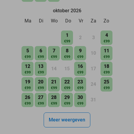
oktober 2026
Ma
Di
Wo
Do
Vr
Za
Zo
1
4
2
3
€99
€99
5
6
7
8
9
11
10
€99
€99
€99
€99
€99
€99
12
13
16
18
14
15
17
€99
€99
€99
€99
19
20
21
22
23
25
24
€99
€99
€99
€99
€99
€99
26
27
28
29
30
31
€99
€99
€99
€99
€99
Meer weergeven