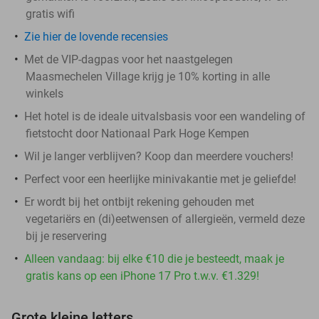
gratis wifi
Zie hier de lovende recensies
Met de VIP-dagpas voor het naastgelegen
Maasmechelen Village krijg je 10% korting in alle
winkels
Het hotel is de ideale uitvalsbasis voor een wandeling of
fietstocht door Nationaal Park Hoge Kempen
Wil je langer verblijven? Koop dan meerdere vouchers!
Perfect voor een heerlijke minivakantie met je geliefde!
Er wordt bij het ontbijt rekening gehouden met
vegetariërs en (di)eetwensen of allergieën, vermeld deze
bij je reservering
Alleen vandaag: bij elke €10 die je besteedt, maak je
gratis kans op een iPhone 17 Pro t.w.v. €1.329!
Grote kleine letters