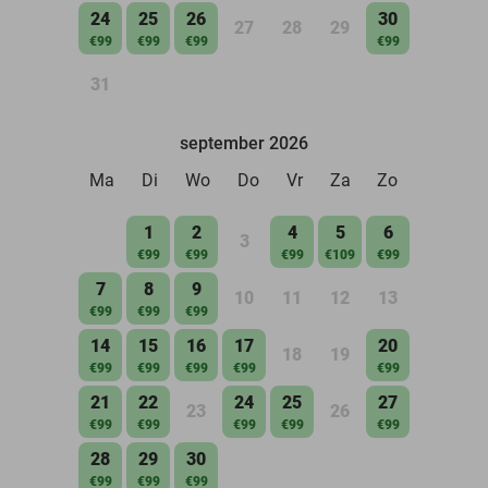
24
25
26
30
27
28
29
€99
€99
€99
€99
31
september 2026
Ma
Di
Wo
Do
Vr
Za
Zo
1
2
4
5
6
3
€99
€99
€99
€109
€99
7
8
9
10
11
12
13
€99
€99
€99
14
15
16
17
20
18
19
€99
€99
€99
€99
€99
21
22
24
25
27
23
26
€99
€99
€99
€99
€99
28
29
30
€99
€99
€99