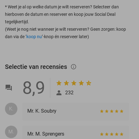
*
Weet je al op welke datum je wilt reserveren? Selecteer dan
hierboven de datum en reserveer en koop jouw Social Deal
tegelijkertijd.
(Weet je nog niet wanneer je wilt reserveren? Geen zorgen: koop
dan via de ‘
koop nu
’-knop én reserveer later)
Selectie van recensies
info_outlined
8,9
232
K.
Mr. K. Soubry
M.
Mr. M. Sprengers