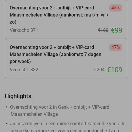
Overnachting voor 2 + ontbijt + VIP-card
45%
Maasmechelen Village (aankomst: ma t/m vr +
zo)
€99
Verkocht: 871
€180
Overnachting voor 2 + ontbijt + VIP-card
47%
Maasmechelen Village (aankomst: 7 dagen
per week)
€109
Verkocht: 332
€204
Highlights
Overnachting voor 2 in Genk + ontbijt + VIP-card
Maasmechelen Village
Jullie verblijven in een ruime comfort-kamer die van alle
gemakken is voorzien, zoals een inloopdouche, tv en