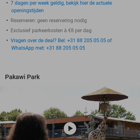
7 dagen per week geldig, bekijk hier de actuele
openingstijden
Reserveren:
geen reservering nodig
Exclusief parkeerkosten à €8 per dag
Vragen over de deal? Bel: +31 88 205 05 05 of
WhatsApp met: +31 88 205 05 05
Pakawi Park
play_circle