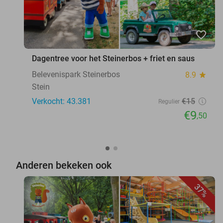
favorite_border
Dagentree voor het Steinerbos + friet en saus
Belevenispark Steinerbos
8.9
star
Stein
Verkocht: 43.381
€15
Regulier
€9
,50
Anderen bekeken ook
37%