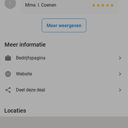
I.
Mme. I. Coenen
Meer weergeven
Meer informatie
Bedrijfspagina
Website
Deel deze deal
Locaties