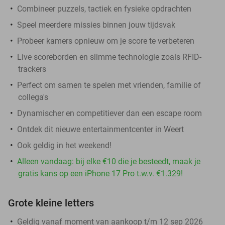
Combineer puzzels, tactiek en fysieke opdrachten
Speel meerdere missies binnen jouw tijdsvak
Probeer kamers opnieuw om je score te verbeteren
Live scoreborden en slimme technologie zoals RFID-
trackers
Perfect om samen te spelen met vrienden, familie of
collega's
Dynamischer en competitiever dan een escape room
Ontdek dit nieuwe entertainmentcenter in Weert
Ook geldig in het weekend!
Alleen vandaag: bij elke €10 die je besteedt, maak je
gratis kans op een iPhone 17 Pro t.w.v. €1.329!
Grote kleine letters
Geldig vanaf moment van aankoop t/m 12 sep 2026