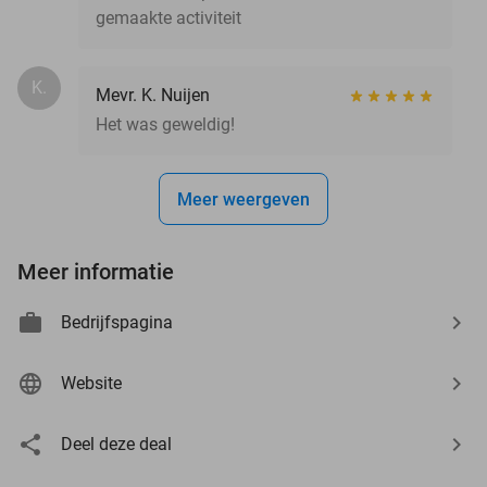
gemaakte activiteit
K.
Mevr. K. Nuijen
Het was geweldig!
Meer weergeven
Meer informatie
Bedrijfspagina
Website
Deel deze deal