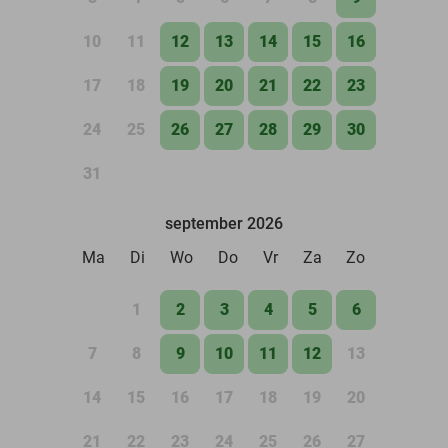
10
11
12
13
14
15
16
17
18
19
20
21
22
23
24
25
26
27
28
29
30
31
september 2026
Ma
Di
Wo
Do
Vr
Za
Zo
1
2
3
4
5
6
7
8
9
10
11
12
13
14
15
16
17
18
19
20
21
22
23
24
25
26
27