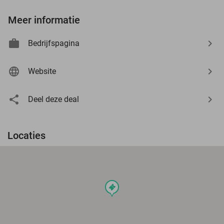
Meer informatie
Bedrijfspagina
Website
Deel deze deal
Locaties
events