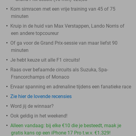
Kom simracen met een vrije training van 45 of 75
minuten
Kruip in de huid van Max Verstappen, Lando Norris of
een andere topcoureur
Of ga voor de Grand Prix-sessie van maar liefst 90
minuten
Je hebt keuze uit alle F1 circuits!
Raas over befaamde circuits als Suzuka, Spa-
Francorchamps of Monaco
Ervaar spanning en adrenaline tijdens een fanatieke race
Zie hier de lovende recensies
Word jij de winnaar?
Ook geldig in het weekend!
Alleen vandaag: bij elke €10 die je besteedt, maak je
gratis kans op een iPhone 17 Pro t.w.v. €1.329!