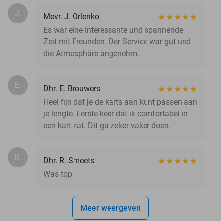
J.
Mevr. J. Orlenko
Es war eine interessante und spannende
Zeit mit Freunden. Der Service war gut und
die Atmosphäre angenehm.
E.
Dhr. E. Brouwers
Heel fijn dat je de karts aan kunt passen aan
je lengte. Eerste keer dat ik comfortabel in
een kart zat. Dit ga zeker vaker doen.
R.
Dhr. R. Smeets
Was top
Meer weergeven