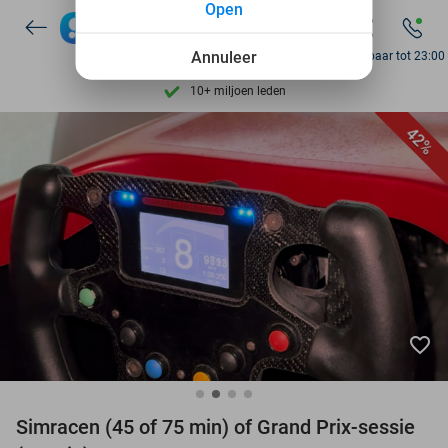
Open
Ontdek 15.000+ deals
7 dagen per week beschikbaar
Annuleer
Bereikbaar tot 23:00
10+ miljoen leden
9,4
op basis van
206.082 reviews
42%
Ontdek 15.000+ deals
7 dagen per week beschikbaar
10+ miljoen leden
favorite_border
Simracen (45 of 75 min) of Grand Prix-sessie