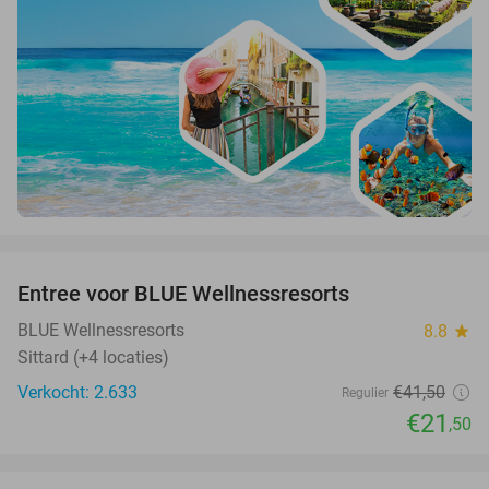
favorite_border
Entree voor BLUE Wellnessresorts
48%
BLUE Wellnessresorts
8.8
star
Sittard (+4 locaties)
Verkocht: 2.633
€41
,50
Regulier
€21
,50
favorite_border