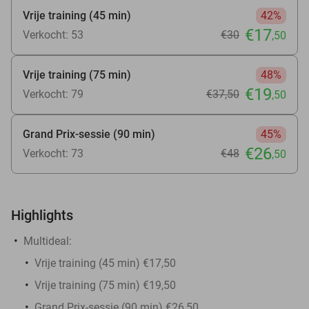
Vrije training (45 min)
42%
€17
Verkocht: 53
€30
,50
Vrije training (75 min)
48%
€19
Verkocht: 79
€37
,50
,50
Grand Prix-sessie (90 min)
45%
€26
Verkocht: 73
€48
,50
Highlights
Multideal:
Vrije training (45 min) €17,50
Vrije training (75 min) €19,50
Grand Prix-sessie (90 min) €26,50