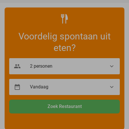
Voordelig spontaan uit
eten?
Zoek Restaurant