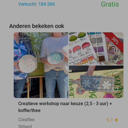
Gratis
Verkocht: 184.566
Anderen bekeken ook
30%
favorite_border
Creatieve workshop naar keuze (2,5 - 3 uur) +
koffie/thee
Creaflex
9.7
star
Sittard