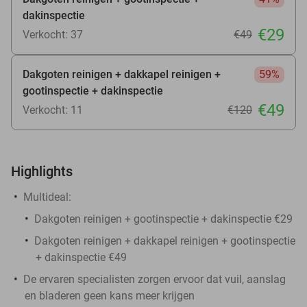
dakinspectie
€29
Verkocht: 37
€49
Dakgoten reinigen + dakkapel reinigen +
59%
gootinspectie + dakinspectie
€49
Verkocht: 11
€120
Highlights
Multideal:
Dakgoten reinigen + gootinspectie + dakinspectie €29
Dakgoten reinigen + dakkapel reinigen + gootinspectie
+ dakinspectie €49
De ervaren specialisten zorgen ervoor dat vuil, aanslag
en bladeren geen kans meer krijgen