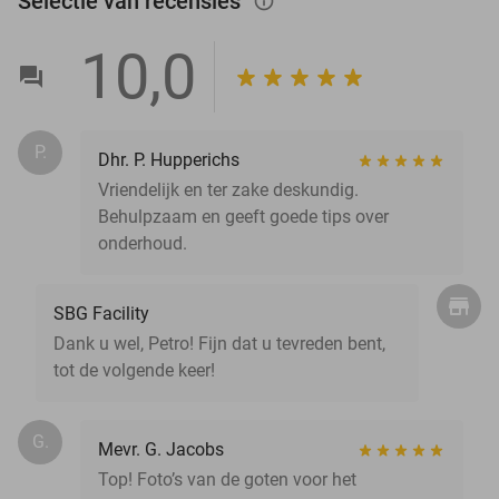
Selectie van recensies
info_outlined
10,0
P.
Dhr. P. Hupperichs
Vriendelijk en ter zake deskundig.
Behulpzaam en geeft goede tips over
onderhoud.
SBG Facility
Dank u wel, Petro! Fijn dat u tevreden bent,
tot de volgende keer!
G.
Mevr. G. Jacobs
Top! Foto’s van de goten voor het