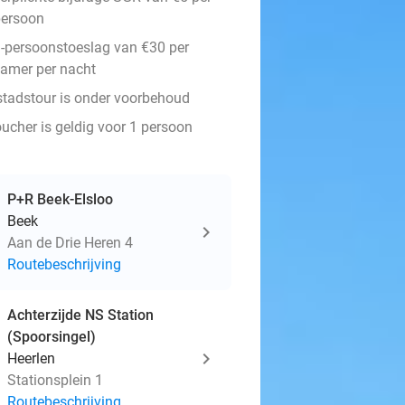
persoon
-persoonstoeslag van €30 per
amer per nacht
stadstour is onder voorbehoud
oucher is geldig voor 1 persoon
P+R Beek-Elsloo
Beek
Aan de Drie Heren 4
Routebeschrijving
Achterzijde NS Station
(Spoorsingel)
Heerlen
Stationsplein 1
Routebeschrijving