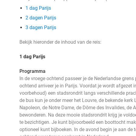
1 dag Parijs
2 dagen Parijs
3 dagen Parijs
Bekijk hieronder de inhoud van de reis:
1 dag Parijs
Programma
In de vroege ochtend passeer je de Nederlandse grens pe
ochtend arriveer je in Parijs. Voordat je wordt afgezet 
voorbehoud) een stadsrondrit langs verschillende pra
de bus kun je onder meer het Louvre, de bekende kerk 
Napoleon, de Notre Dame, de Dôme des Invalides, de Ar
bewonderen. Na deze mooie stadsrondrit krijg je voldoe
te bezichtigen. Je kunt bijvoorbeeld een boottocht make
optioneel kunt bijboeken. In de avond begin je aan de t