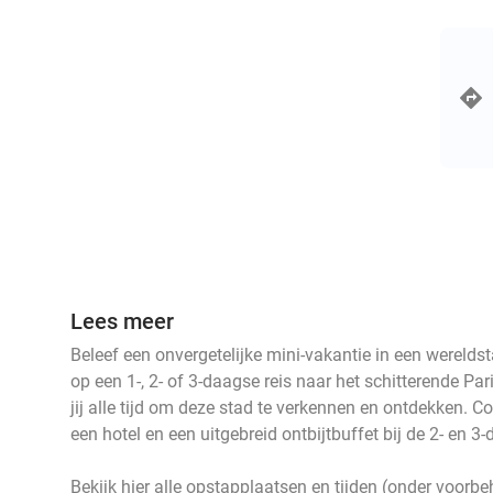
Lees meer
Beleef een onvergetelijke mini-vakantie in een wereld
op een 1-, 2- of 3-daagse reis naar het schitterende Pa
jij alle tijd om deze stad te verkennen en ontdekken. C
een hotel en een uitgebreid ontbijtbuffet bij de 2- en 3-
Bekijk hier alle opstapplaatsen en tijden (onder voorb