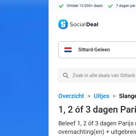
Ontdek 15.000+ deals
7 dagen per
Sittard-Geleen
Overzicht
>
Uitjes
>
Slang
1, 2 óf 3 dagen Pa
Beleef 1, 2 óf 3 dagen Parijs
overnachting(en) + uitgebreid