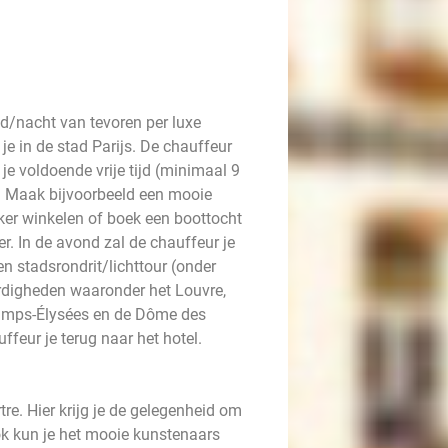
nd/nacht van tevoren per luxe
 je in de stad Parijs. De chauffeur
 je voldoende vrije tijd (minimaal 9
n. Maak bijvoorbeeld een mooie
kker winkelen of boek een boottocht
r. In de avond zal de chauffeur je
n stadsrondrit/lichttour (onder
rdigheden waaronder het Louvre,
amps-Élysées en de Dôme des
ffeur je terug naar het hotel.
tre. Hier krijg je de gelegenheid om
ok kun je het mooie kunstenaars