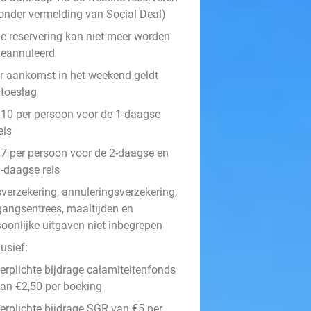
onder vermelding van Social Deal)
e reservering kan niet meer worden
eannuleerd
r aankomst in het weekend geldt
 toeslag
10 per persoon voor de 1-daagse
eis
7 per persoon voor de 2-daagse en
-daagse reis
sverzekering, annuleringsverzekering,
gangsentrees, maaltijden en
soonlijke uitgaven niet inbegrepen
usief:
erplichte bijdrage calamiteitenfonds
an €2,50 per boeking
erplichte bijdrage SGR van €5 per