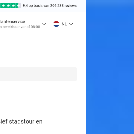
9,4
op basis van
206.233 reviews
lantenservice
NL
o bereikbaar vanaf 08:00
sief stadstour en