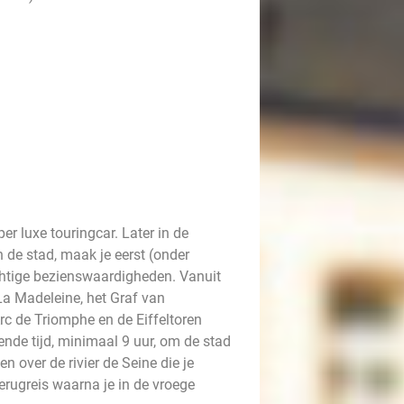
r luxe touringcar. Later in de
in de stad, maak je eerst (onder
chtige bezienswaardigheden. Vanuit
La Madeleine, het Graf van
c de Triomphe en de Eiffeltoren
nde tijd, minimaal 9 uur, om de stad
n over de rivier de Seine die je
erugreis waarna je in de vroege