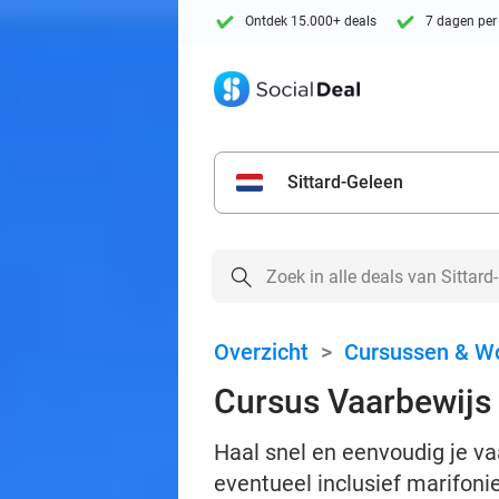
Ontdek 15.000+ deals
7 dagen per
Sittard-Geleen
Overzicht
>
Cursussen & W
Cursus Vaarbewijs 
Haal snel en eenvoudig je va
eventueel inclusief marifonie