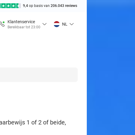
9,4
op basis van
206.043 reviews
Klantenservice
NL
Bereikbaar tot 23:00
arbewijs 1 of 2 of beide,