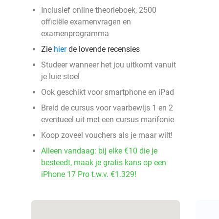
Inclusief online theorieboek, 2500
officiële examenvragen en
examenprogramma
Zie
hier
de lovende recensies
Studeer wanneer het jou uitkomt vanuit
je luie stoel
Ook geschikt voor smartphone en iPad
Breid de cursus voor vaarbewijs 1 en 2
eventueel uit met een cursus marifonie
Koop zoveel vouchers als je maar wilt!
Alleen vandaag: bij elke €10 die je
besteedt, maak je gratis kans op een
iPhone 17 Pro t.w.v. €1.329!