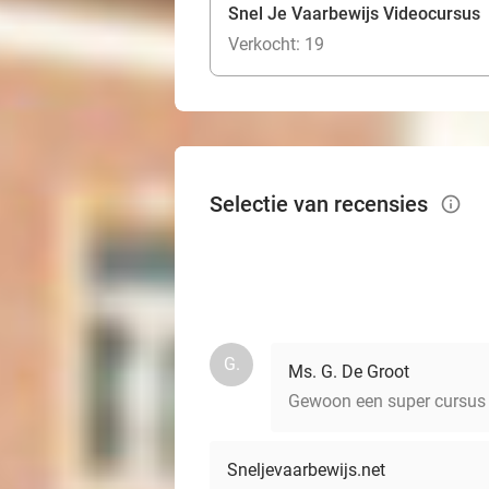
Snel Je Vaarbewijs Videocursus
Verkocht: 19
Selectie van recensies
info_outlined
G.
Ms. G. De Groot
Gewoon een super cursus 
Sneljevaarbewijs.net