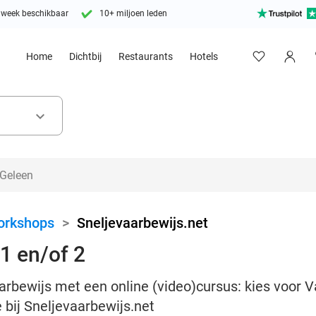
 week beschikbaar
10+ miljoen leden
Home
Dichtbij
Restaurants
Hotels
keyboard_arrow_down
orkshops
>
Sneljevaarbewijs.net
1 en/of 2
arbewijs met een online (video)cursus: kies voor Va
 bij Sneljevaarbewijs.net