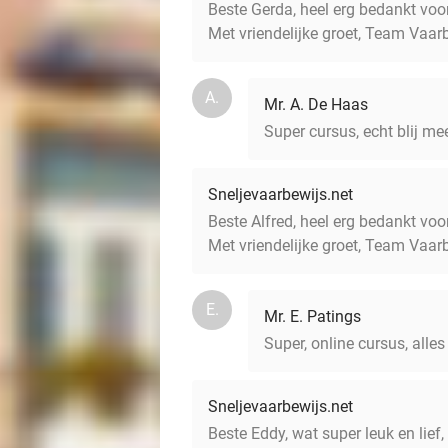
Beste Gerda, heel erg bedankt voor
Met vriendelijke groet, Team Vaar
A.
Mr. A. De Haas
Super cursus, echt blij mee
Sneljevaarbewijs.net
Beste Alfred, heel erg bedankt vo
Met vriendelijke groet, Team Vaar
E.
Mr. E. Patings
Super, online cursus, alles 
Sneljevaarbewijs.net
Beste Eddy, wat super leuk en lief