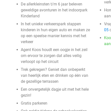
verk
De allerkleinsten t/m 6 jaar beleven
geweldige avonturen in het indoorpark
Hon
Kinderland
aan
In het unieke verkeerspark stappen
Vra
kinderen in hun eigen auto en maken ze
05
o
op een speelse manier kennis met het
Koo
verkeer
aan
Agent Koos houdt een oogje in het zeil
om ervoor te zorgen dat alles veilig
verloopt op het circuit
Trek gekregen? Geniet dan onbeperkt
van heerlijk eten en drinken op één van
de gezellige terrassen
Een onvergetelijk dagje uit met het hele
gezin!
Gratis parkeren