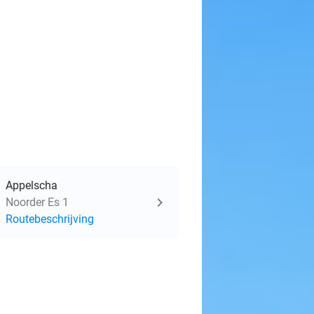
Appelscha
Noorder Es 1
Routebeschrijving