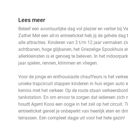
Lees meer
Beleef een avontuurlijke dag vol plezier en vertier bij 
Zathe! Met een all-in entreeticket heb jij de gehele dag
alle attracties. Kinderen van 3 t/m 12 jaar vermaken z
achtbanen, hoge glijbanen, het Griezelige Spookhuis 
allerkleinsten is er genoeg te beleven. In het indoorpa
jaar spelen, rennen, klimmen en vliegen.
Voor de jonge en enthousiaste chauffeurs is het verkee
unieke trapcircuit stappen kinderen in hun eigen auto
kennis met het verkeer. Op de route staan verkeersbord
tankstation. En om ervoor te zorgen dat iedereen zich 
houdt Agent Koos een oogje in het zeil op het circuit. T
entreeticket geniet je onbeperkt van heerlijk eten en d
terrassen. Een compleet dagje uit voor het hele gezin!