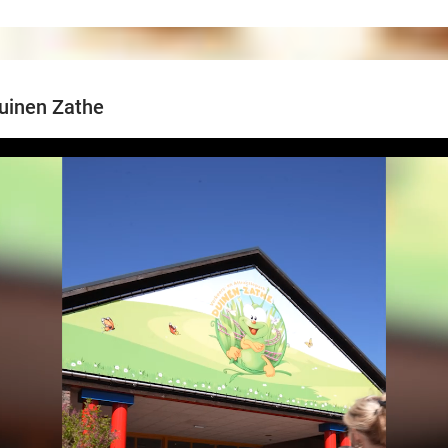
Duinen Zathe