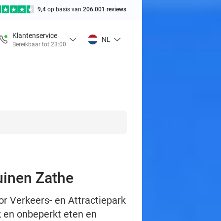
9,4
op basis van
206.001 reviews
Klantenservice
NL
Bereikbaar tot 23:00
Duinen Zathe
or Verkeers- en Attractiepark
k en onbeperkt eten en