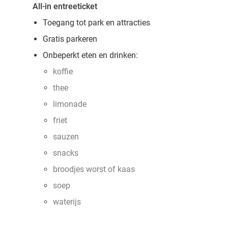
All-in entreeticket
Toegang tot park en attracties
Gratis parkeren
Onbeperkt eten en drinken:
koffie
thee
limonade
friet
sauzen
snacks
broodjes worst of kaas
soep
waterijs