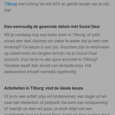
Tilburg
met korting tot wel 60% en geniet langer van je city
trip!
Kies eenvoudig de gewenste datum met Social Deal
Wil je vandaag nog wat leuks doen in Tilburg, of juist
alvast een deal claimen om zeker te weten dat je hem niet
misloopt? De keuze is aan jou. Vouchers zijn te verzilveren
op zowel korte als langere termijn via je Social Deal
account. Dus zie je nu een gave activiteit in Tilburg?
Verzeker jezelf dan alvast van de beste prijs. Het
dealaanbod wisselt namelijk regelmatig.
Activiteiten in Tilburg: vind de ideale keuze
Of je nu een actief uitje wil ondernemen, een dagje uit wil
naar een dierentuin of pretpark, toe bent aan ontspanning
of heerlijk uit eten wil gaan, je vindt altijd wel een
matchende deal op Social Deal. Scrol op deze pagina door