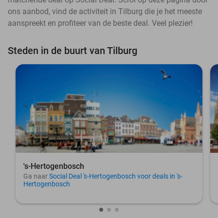
ons aanbod, vind de activiteit in Tilburg die je het meeste
aanspreekt en profiteer van de beste deal. Veel plezier!
Steden in de buurt van Tilburg
's-Hertogenbosch
Ga naar
Social Deal 's-Hertogenbosch voor deals in 's-
Hertogenbosch