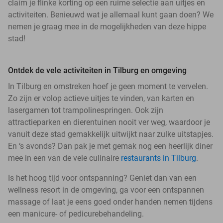
claim je flinke korting op een ruime selectie aan uitjes en
activiteiten. Benieuwd wat je allemaal kunt gaan doen? We
nemen je graag mee in de mogelijkheden van deze hippe
stad!
Ontdek de vele activiteiten in Tilburg en omgeving
In Tilburg en omstreken hoef je geen moment te vervelen.
Zo zijn er volop actieve uitjes te vinden, van karten en
lasergamen tot trampolinespringen. Ook zijn
attractieparken en dierentuinen nooit ver weg, waardoor je
vanuit deze stad gemakkelijk uitwijkt naar zulke uitstapjes.
En ‘s avonds? Dan pak je met gemak nog een heerlijk diner
mee in een van de vele culinaire
restaurants in Tilburg
.
Is het hoog tijd voor ontspanning? Geniet dan van een
wellness resort in de omgeving, ga voor een ontspannen
massage of laat je eens goed onder handen nemen tijdens
een manicure- of pedicurebehandeling.