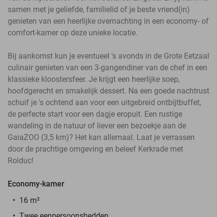
samen met je geliefde, familielid of je beste vriend(in)
genieten van een heerlijke overnachting in een economy- of
comfort-kamer op deze unieke locatie.
Bij aankomst kun je eventueel 's avonds in de Grote Eetzaal
culinair genieten van een 3-gangendiner van de chef in een
klassieke kloostersfeer. Je krijgt een heerlijke soep,
hoofdgerecht en smakelijk dessert. Na een goede nachtrust
schuif je 's ochtend aan voor een uitgebreid ontbijtbuffet,
de perfecte start voor een dagje eropuit. Een rustige
wandeling in de natuur of liever een bezoekje aan de
GaiaZOO (3,5 km)? Het kan allemaal. Laat je verrassen
door de prachtige omgeving en beleef Kerkrade met
Rolduc!
Economy-kamer
16 m²
Twee eenpersoonsbedden