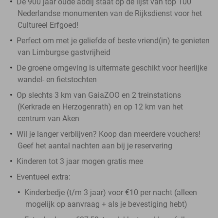
De 900 jaar oude abdij staat op de lijst van top 100
Nederlandse monumenten van de Rijksdienst voor het
Cultureel Erfgoed!
Perfect om met je geliefde of beste vriend(in) te genieten
van Limburgse gastvrijheid
De groene omgeving is uitermate geschikt voor heerlijke
wandel- en fietstochten
Op slechts 3 km van GaiaZOO en 2 treinstations
(Kerkrade en Herzogenrath) en op 12 km van het
centrum van Aken
Wil je langer verblijven? Koop dan meerdere vouchers!
Geef het aantal nachten aan bij je reservering
Kinderen tot 3 jaar mogen gratis mee
Eventueel extra:
Kinderbedje (t/m 3 jaar) voor €10 per nacht (alleen
mogelijk op aanvraag + als je bevestiging hebt)