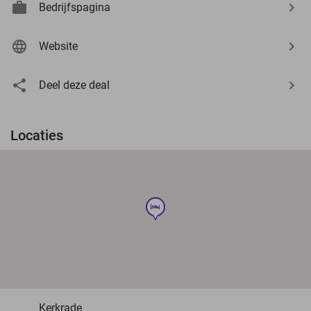
Bedrijfspagina
Website
Deel deze deal
Locaties
hotel
Kerkrade