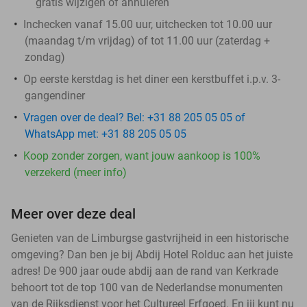
gratis wijzigen of annuleren
Inchecken vanaf 15.00 uur, uitchecken tot 10.00 uur
(maandag t/m vrijdag) of tot 11.00 uur (zaterdag +
zondag)
Op eerste kerstdag is het diner een kerstbuffet i.p.v. 3-
gangendiner
Vragen over de deal? Bel: +31 88 205 05 05 of
WhatsApp met: +31 88 205 05 05
Koop zonder zorgen, want jouw aankoop is 100%
verzekerd (meer info)
Meer over deze deal
Genieten van de Limburgse gastvrijheid in een historische
omgeving? Dan ben je bij Abdij Hotel Rolduc aan het juiste
adres! De 900 jaar oude abdij aan de rand van Kerkrade
behoort tot de top 100 van de Nederlandse monumenten
van de Rijksdienst voor het Cultureel Erfgoed. En jij kunt nu