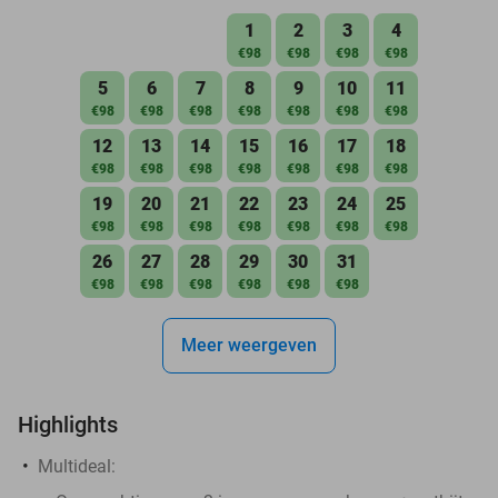
1
2
3
4
€98
€98
€98
€98
5
6
7
8
9
10
11
€98
€98
€98
€98
€98
€98
€98
12
13
14
15
16
17
18
€98
€98
€98
€98
€98
€98
€98
19
20
21
22
23
24
25
€98
€98
€98
€98
€98
€98
€98
26
27
28
29
30
31
€98
€98
€98
€98
€98
€98
Meer weergeven
Highlights
Multideal: