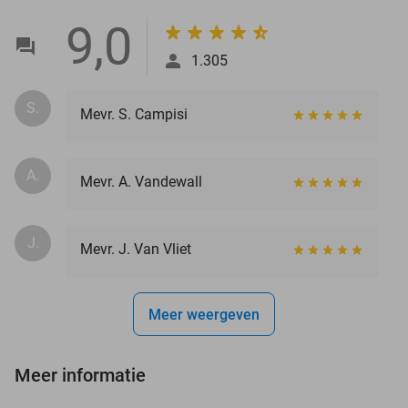
9,0
1.305
S.
Mevr. S. Campisi
A.
Mevr. A. Vandewall
J.
Mevr. J. Van Vliet
Meer weergeven
Meer informatie