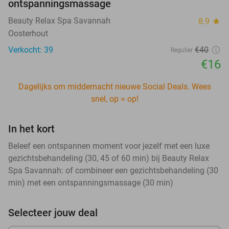
ontspanningsmassage
Beauty Relax Spa Savannah
8.9
star
Oosterhout
Verkocht: 39
€40
Regulier
€16
Dagelijks om middernacht nieuwe Social Deals. Wees
snel, op = op!
In het kort
Beleef een ontspannen moment voor jezelf met een luxe
gezichtsbehandeling (30, 45 of 60 min) bij Beauty Relax
Spa Savannah: of combineer een gezichtsbehandeling (30
min) met een ontspanningsmassage (30 min)
Selecteer jouw deal