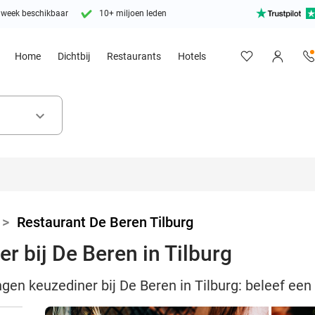
 week beschikbaar
10+ miljoen leden
Home
Dichtbij
Restaurants
Hotels
keyboard_arrow_down
>
Restaurant De Beren Tilburg
r bij De Beren in Tilburg
ngen keuzediner bij De Beren in Tilburg: beleef een