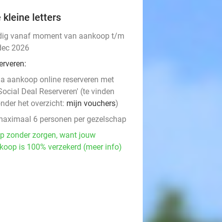
 kleine letters
dig vanaf moment van aankoop t/m
dec 2026
erveren:
a aankoop online reserveren met
Social Deal Reserveren' (te vinden
nder het overzicht:
mijn vouchers
)
aximaal 6 personen per gezelschap
p zonder zorgen, want jouw
koop is 100% verzekerd (meer info)