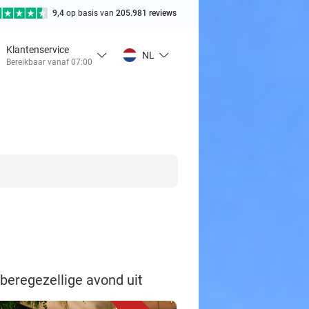
9,4
op basis van
205.981 reviews
Klantenservice
NL
Bereikbaar vanaf 07:00
 beregezellige avond uit