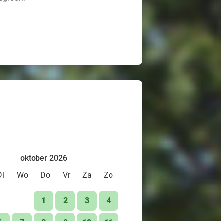
oktober 2026
Di
Wo
Do
Vr
Za
Zo
1
2
3
4