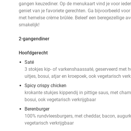
gangen keuzediner. Op de menukaart vind je voor ieder
geniet van je favoriete gerechten. Ga bijvoorbeeld voor
met hemelse crème brûlée. Beleef een beregezellige av
smakelijk!
2-gangendiner
Hoofdgerecht
Saté
3 stokjes kip- of varkenshaassaté, geserveerd met
uitjes, bosui, atjar en kroepoek, ook vegetarisch verk
Spicy crispy chicken
krokante stukjes kippendij in pittige saus, met cha
bosui, ook vegetarisch verkrijgbaar
Berenburger
100% rundvleesburgers, met cheddar, bacon, augurk
vegetarisch verkrijgbaar