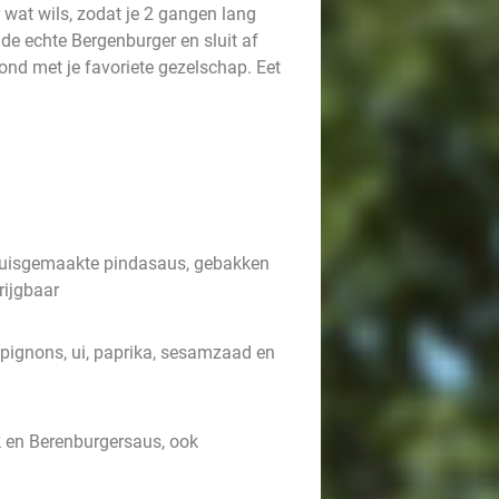
 wat wils, zodat je 2 gangen lang
 de echte Bergenburger en sluit af
ond met je favoriete gezelschap. Eet
 huisgemaakte pindasaus, gebakken
rijgbaar
mpignons, ui, paprika, sesamzaad en
 en Berenburgersaus, ook