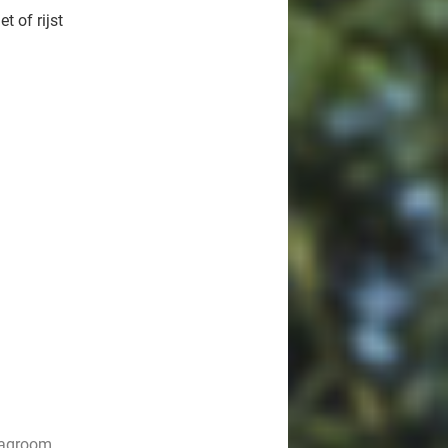
 of rijst
lagroom