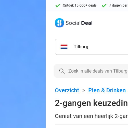
Ontdek 15.000+ deals
7 dagen per
Tilburg
Overzicht
>
Eten & Drinken
2-gangen keuzedine
Geniet van een heerlijk 2-ga