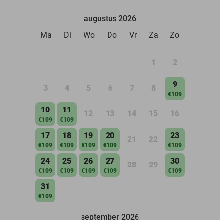
augustus 2026
Ma
Di
Wo
Do
Vr
Za
Zo
1
2
9
3
4
5
6
7
8
€109
10
11
12
13
14
15
16
€109
€109
17
18
19
20
23
21
22
€109
€109
€109
€109
€109
24
25
26
27
30
28
29
€109
€109
€109
€109
€109
31
€109
september 2026