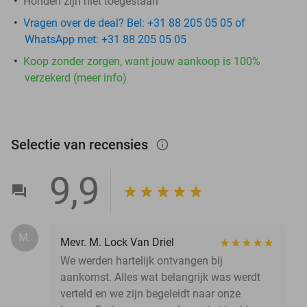
Honden zijn niet toegestaan
Vragen over de deal? Bel: +31 88 205 05 05 of
WhatsApp met: +31 88 205 05 05
Koop zonder zorgen, want jouw aankoop is 100%
verzekerd (meer info)
Selectie van recensies
info_outlined
9,9
M.
Mevr. M. Lock Van Driel
We werden hartelijk ontvangen bij
aankomst. Alles wat belangrijk was werdt
verteld en we zijn begeleidt naar onze