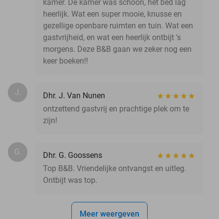
kamer. De kamer was schoon, het bed lag
heerlijk. Wat een super mooie, knusse en
gezellige openbare ruimten en tuin. Wat een
gastvrijheid, en wat een heerlijk ontbijt 's
morgens. Deze B&B gaan we zeker nog een
keer boeken!!
J.
Dhr. J. Van Nunen
ontzettend gastvrij en prachtige plek om te
zijn!
G.
Dhr. G. Goossens
Top B&B. Vriendelijke ontvangst en uitleg.
Ontbijt was top.
Meer weergeven