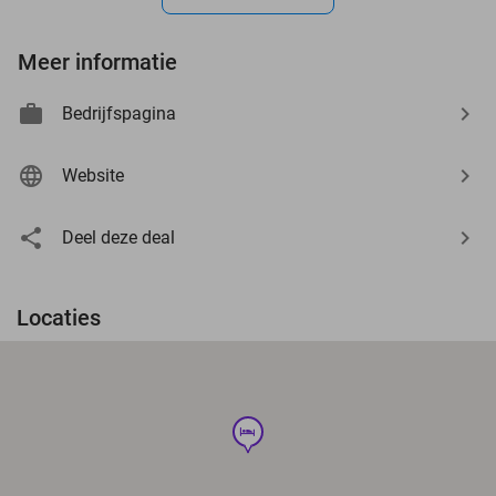
Meer informatie
Bedrijfspagina
Website
Deel deze deal
Locaties
hotel