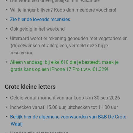
Dat wordt een onvergetelijke mini-vakantie!
Wil je langer blijven? Koop dan meerdere vouchers!
Zie hier de lovende recensies
Ook geldig in het weekend
Uiteraard wordt er rekening gehouden met vegetariërs en
(di)eetwensen of allergieën, vermeld deze bij je
reservering
Alleen vandaag: bij elke €10 die je besteedt, maak je
gratis kans op een iPhone 17 Pro t.w.v. €1.329!
Grote kleine letters
Geldig vanaf moment van aankoop t/m 30 sep 2026
Inchecken vanaf 15.00 uur, uitchecken tot 11.00 uur
Bekijk hier de algemene voorwaarden van B&B De Grote
Waaij