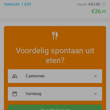
Verkocht: 1.633
€57
,50
Regulier
€36
,50
Voordelig spontaan uit
eten?