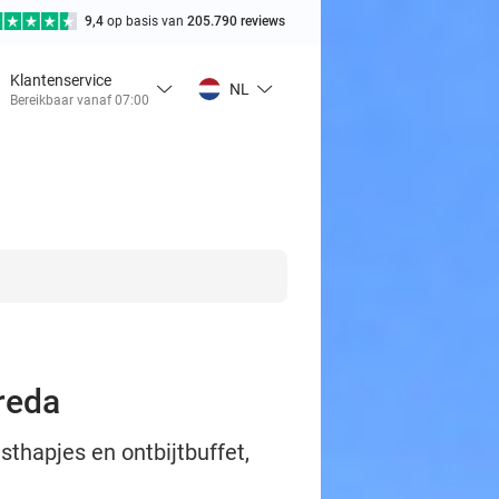
9,4
op basis van
205.790 reviews
Klantenservice
NL
Bereikbaar vanaf 07:00
reda
thapjes en ontbijtbuffet,