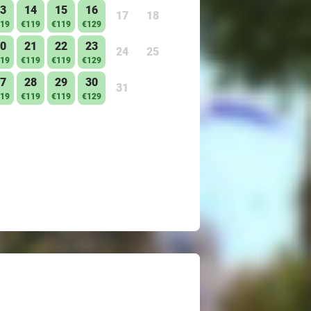
3
14
15
16
17
18
19
€119
€119
€129
0
21
22
23
24
25
19
€119
€119
€129
7
28
29
30
31
19
€119
€119
€129