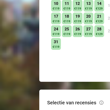
10
11
12
13
14
1
€119
€119
€119
€119
€129
17
18
19
20
21
2
€119
€119
€119
€119
€129
24
25
26
27
28
2
€119
€119
€119
€119
€129
31
€119
Selectie van recensies
info_outlined