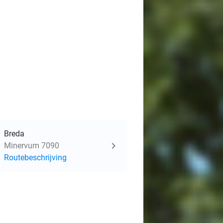
Breda
Minervum 7090
Routebeschrijving