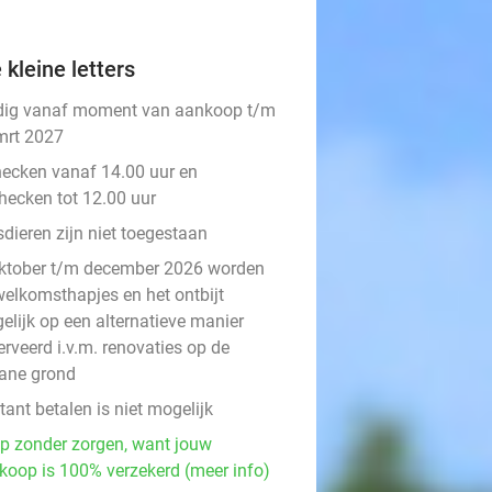
 kleine letters
dig vanaf moment van aankoop t/m
mrt 2027
hecken vanaf 14.00 uur en
checken tot 12.00 uur
dieren zijn niet toegestaan
oktober t/m december 2026 worden
welkomsthapjes en het ontbijt
elijk op een alternatieve manier
rveerd i.v.m. renovaties op de
ane grond
ant betalen is niet mogelijk
p zonder zorgen, want jouw
koop is 100% verzekerd (meer info)