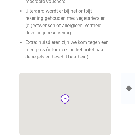
meerdere vouchers!
Uiteraard wordt er bij het ontbijt
rekening gehouden met vegetariërs en
(di)eetwensen of allergieën, vermeld
deze bij je reservering
Extra: huisdieren zijn welkom tegen een
meerprijs (informeer bij het hotel naar
de regels en beschikbaarheid)
hotel