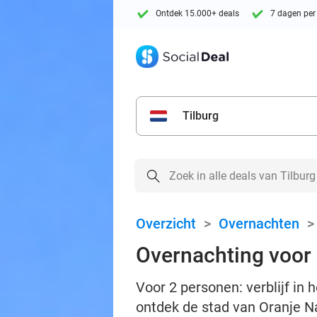
Ontdek 15.000+ deals
7 dagen per
Tilburg
Overzicht
>
Overnachten
Overnachting voor 
Voor 2 personen: verblijf in
ontdek de stad van Oranje 