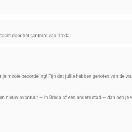
tocht door het centrum van Breda.
r je mooie beoordeling! Fijn dat jullie hebben genoten van de w
en nieuw avontuur — in Breda of een andere stad — dan ben je 