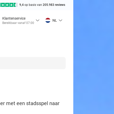
9,4
op basis van
205.983 reviews
Klantenservice
NL
Bereikbaar vanaf 07:00
ier met een stadsspel naar