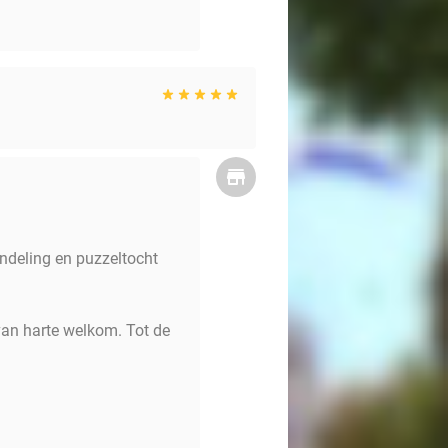
andeling en puzzeltocht
van harte welkom. Tot de