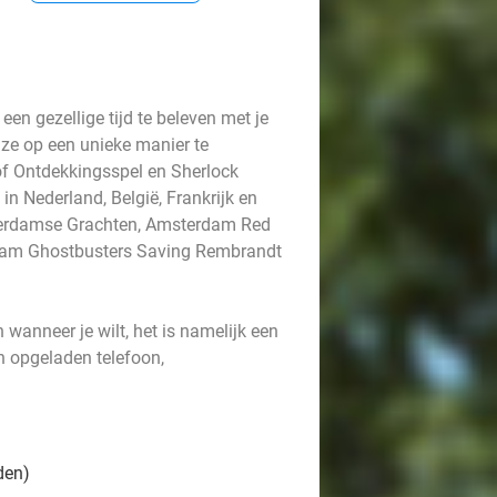
en gezellige tijd te beleven met je
uze op een unieke manier te
of Ontdekkingsspel en Sherlock
n Nederland, België, Frankrijk en
terdamse Grachten, Amsterdam Red
rdam Ghostbusters Saving Rembrandt
wanneer je wilt, het is namelijk een
en opgeladen telefoon,
den)