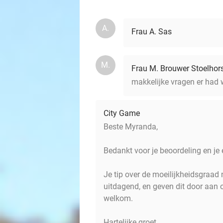
A.
Frau A. Sas
M.
Frau M. Brouwer Stoelhor
makkelijke vragen er had 
City Game
Beste Myranda,
Bedankt voor je beoordeling en je e
Je tip over de moeilijkheidsgraad
uitdagend, en geven dit door aan 
welkom.
Hartelijke groet,