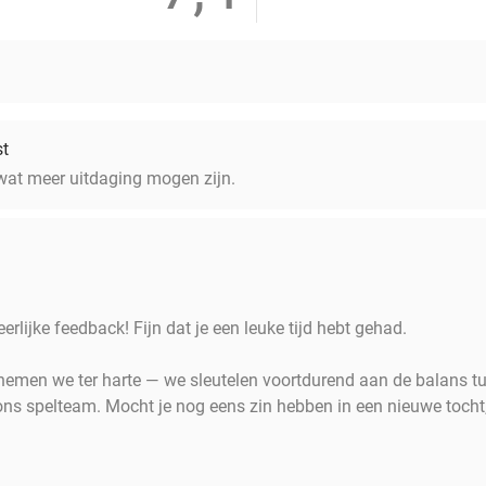
st
wat meer uitdaging mogen zijn.
erlijke feedback! Fijn dat je een leuke tijd hebt gehad.
 nemen we ter harte — we sleutelen voortdurend aan de balans t
ons spelteam. Mocht je nog eens zin hebben in een nieuwe tocht,