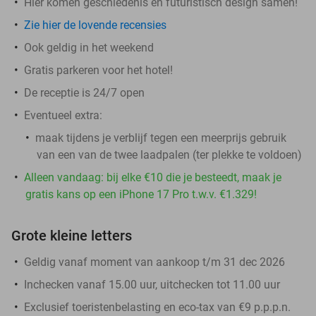
Hier komen geschiedenis en futuristisch design samen!
Zie hier de lovende recensies
Ook geldig in het weekend
Gratis parkeren voor het hotel!
De receptie is 24/7 open
Eventueel extra:
maak tijdens je verblijf tegen een meerprijs gebruik
van een van de twee laadpalen (ter plekke te voldoen)
Alleen vandaag: bij elke €10 die je besteedt, maak je
gratis kans op een iPhone 17 Pro t.w.v. €1.329!
Grote kleine letters
Geldig vanaf moment van aankoop t/m 31 dec 2026
Inchecken vanaf 15.00 uur, uitchecken tot 11.00 uur
Exclusief toeristenbelasting en eco-tax van €9 p.p.p.n.