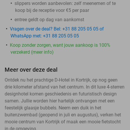
slippers worden aanbevolen: zelf meenemen of te
koop bij de receptie voor €5 per paar
entree geldt op dag van aankomst
Vragen over de deal? Bel: +31 88 205 05 05 of
WhatsApp met: +31 88 205 05 05
Koop zonder zorgen, want jouw aankoop is 100%
verzekerd (meer info)
Meer over deze deal
Ontdek nu het prachtige D-Hotel in Kortrijk, op nog geen
drie kilometer afstand van het centrum. In dit luxe 4-sterren
designhotel komen geschiedenis en futuristisch design
samen. Jullie worden hier hartelijk ontvangen met een
feestelijk glaasje bubbels. Neem een duik in het
buitenzwembad (geopend in juli en augustus), verken het
mooie centrum van Kortrijk of maak een mooie fietstocht
in de omgeving.