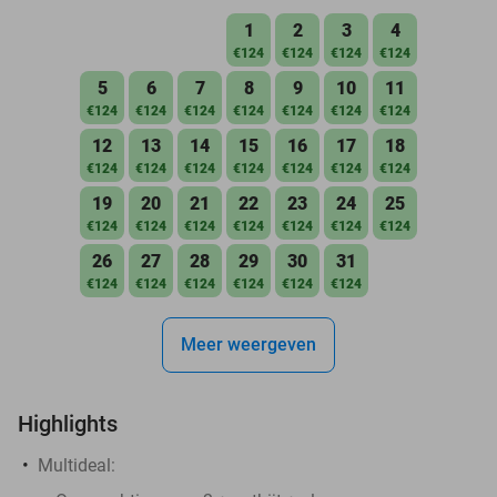
1
2
3
4
€124
€124
€124
€124
5
6
7
8
9
10
11
€124
€124
€124
€124
€124
€124
€124
12
13
14
15
16
17
18
€124
€124
€124
€124
€124
€124
€124
19
20
21
22
23
24
25
€124
€124
€124
€124
€124
€124
€124
26
27
28
29
30
31
€124
€124
€124
€124
€124
€124
Meer weergeven
Highlights
Multideal: