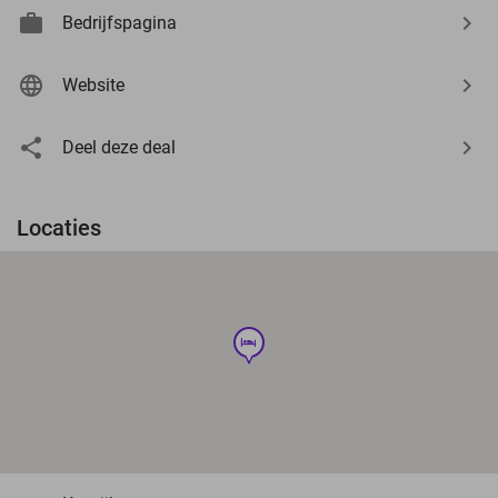
Bedrijfspagina
Website
Deel deze deal
Locaties
hotel