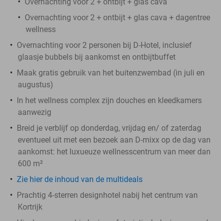
Overnachting voor 2 + ontbijt + glas cava
Overnachting voor 2 + ontbijt + glas cava + dagentree
wellness
Overnachting voor 2 personen bij D-Hotel, inclusief
glaasje bubbels bij aankomst en ontbijtbuffet
Maak gratis gebruik van het buitenzwembad (in juli en
augustus)
In het wellness complex zijn douches en kleedkamers
aanwezig
Breid je verblijf op donderdag, vrijdag en/ of zaterdag
eventueel uit met een bezoek aan D-mixx op de dag van
aankomst: het luxueuze wellnesscentrum van meer dan
600 m²
Zie hier de inhoud van de multideals
Prachtig 4-sterren designhotel nabij het centrum van
Kortrijk