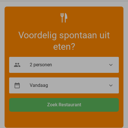
Voordelig spontaan uit
eten?
Zoek Restaurant