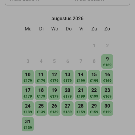
augustus 2026
Ma
Di
Wo
Do
Vr
Za
Zo
1
2
9
3
4
5
6
7
8
€169
10
11
12
13
14
15
16
€179
€179
€179
€179
€199
€199
€169
17
18
19
20
21
22
23
€179
€179
€179
€179
€199
€199
€169
24
25
26
27
28
29
30
€139
€139
€139
€139
€159
€159
€129
31
€139