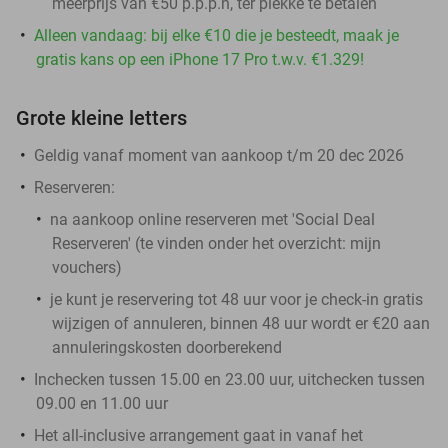
meerprijs van €50 p.p.p.n, ter plekke te betalen
Alleen vandaag: bij elke €10 die je besteedt, maak je
gratis kans op een iPhone 17 Pro t.w.v. €1.329!
Grote kleine letters
Geldig vanaf moment van aankoop t/m 20 dec 2026
Reserveren:
na aankoop online reserveren met 'Social Deal
Reserveren' (te vinden onder het overzicht:
mijn
vouchers
)
je kunt je reservering tot 48 uur voor je check-in gratis
wijzigen of annuleren, binnen 48 uur wordt er €20 aan
annuleringskosten doorberekend
Inchecken tussen 15.00 en 23.00 uur, uitchecken tussen
09.00 en 11.00 uur
Het all-inclusive arrangement gaat in vanaf het