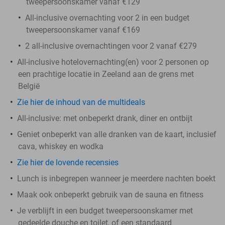
tweepersoonskamer vanaf €129
All-inclusive overnachting voor 2 in een budget
tweepersoonskamer vanaf €169
2 all-inclusive overnachtingen voor 2 vanaf €279
All-inclusive hotelovernachting(en) voor 2 personen op
een prachtige locatie in Zeeland aan de grens met
België
Zie hier de inhoud van de multideals
All-inclusive: met onbeperkt drank, diner en ontbijt
Geniet onbeperkt van alle dranken van de kaart, inclusief
cava, whiskey en wodka
Zie hier de lovende recensies
Lunch is inbegrepen wanneer je meerdere nachten boekt
Maak ook onbeperkt gebruik van de sauna en fitness
Je verblijft in een budget tweepersoonskamer met
gedeelde douche en toilet, of een standaard