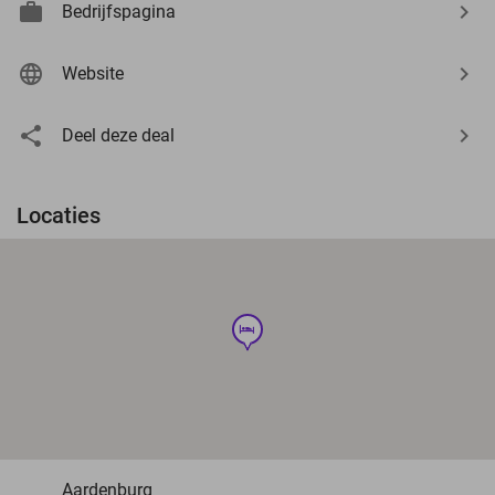
Bedrijfspagina
Website
Deel deze deal
Locaties
hotel
Aardenburg