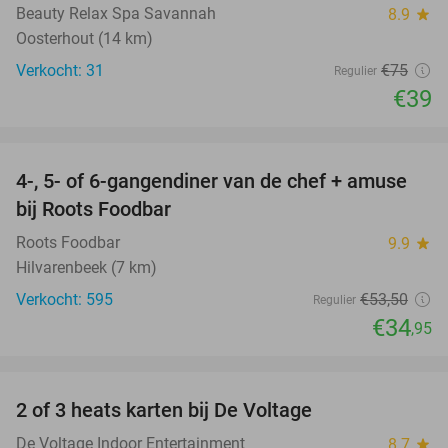
Beauty Relax Spa Savannah
8.9
star
Oosterhout (14 km)
Verkocht: 31
€75
Regulier
€39
favorite_border
4-, 5- of 6-gangendiner van de chef + amuse
35%
bij Roots Foodbar
Roots Foodbar
9.9
star
Hilvarenbeek (7 km)
Verkocht: 595
€53
,50
Regulier
€34
,95
favorite_border
2 of 3 heats karten bij De Voltage
37%
De Voltage Indoor Entertainment
8.7
star