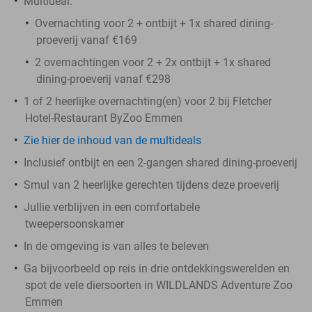
Multideal:
Overnachting voor 2 + ontbijt + 1x shared dining-
proeverij vanaf €169
2 overnachtingen voor 2 + 2x ontbijt + 1x shared
dining-proeverij vanaf €298
1 of 2 heerlijke overnachting(en) voor 2 bij Fletcher
Hotel-Restaurant ByZoo Emmen
Zie hier de inhoud van de multideals
Inclusief ontbijt en een 2-gangen shared dining-proeverij
Smul van 2 heerlijke gerechten tijdens deze proeverij
Jullie verblijven in een comfortabele
tweepersoonskamer
In de omgeving is van alles te beleven
Ga bijvoorbeeld op reis in drie ontdekkingswerelden en
spot de vele diersoorten in WILDLANDS Adventure Zoo
Emmen