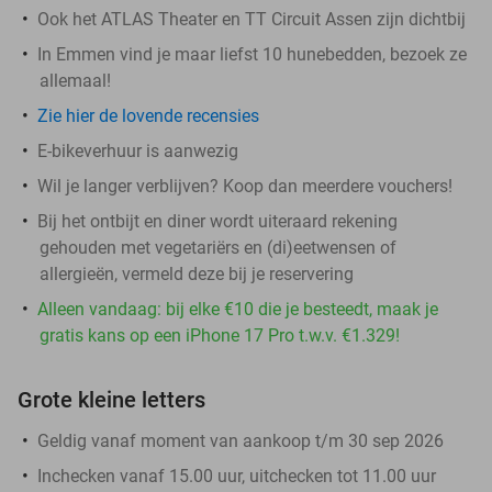
Ook het ATLAS Theater en TT Circuit Assen zijn dichtbij
In Emmen vind je maar liefst 10 hunebedden, bezoek ze
allemaal!
Zie hier de lovende recensies
E-bikeverhuur is aanwezig
Wil je langer verblijven? Koop dan meerdere vouchers!
Bij het ontbijt en diner wordt uiteraard rekening
gehouden met vegetariërs en (di)eetwensen of
allergieën, vermeld deze bij je reservering
Alleen vandaag: bij elke €10 die je besteedt, maak je
gratis kans op een iPhone 17 Pro t.w.v. €1.329!
Grote kleine letters
Geldig vanaf moment van aankoop t/m 30 sep 2026
Inchecken vanaf 15.00 uur, uitchecken tot 11.00 uur