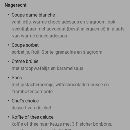
Nagerecht
Coupe dame blanche
vanille-ijs, warme chocoladesaus en slagroom, ook
verkrijgbaar met advocaat (bevat allergeen ei) in plaats
van warme chocoladesaus
Coupe sorbet
sorbetijs, fruit, Sprite, grenadine en slagroom
Crème brûlée
met stroopwafelijs en karamelsaus
Soes
met pistacheroomijs, wittechocolademousse en
frambozencompote
Chef’s choice
dessert van de chef
Koffie of thee deluxe
koffie of thee naar keuze met 3 Fletcher bonbons,