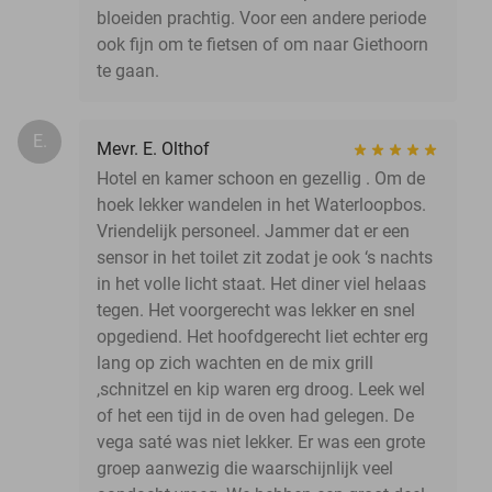
bloeiden prachtig. Voor een andere periode
ook fijn om te fietsen of om naar Giethoorn
te gaan.
E.
Mevr. E. Olthof
Hotel en kamer schoon en gezellig . Om de
hoek lekker wandelen in het Waterloopbos.
Vriendelijk personeel. Jammer dat er een
sensor in het toilet zit zodat je ook ‘s nachts
in het volle licht staat. Het diner viel helaas
tegen. Het voorgerecht was lekker en snel
opgediend. Het hoofdgerecht liet echter erg
lang op zich wachten en de mix grill
,schnitzel en kip waren erg droog. Leek wel
of het een tijd in de oven had gelegen. De
vega saté was niet lekker. Er was een grote
groep aanwezig die waarschijnlijk veel