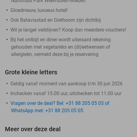
Nationaal Park Weerribben-Wieden
Gloednieuw, luxueus hotel!
Ook Bataviastad en Giethoorn zijn dichtbij
Wil je langer verblijven? Koop dan meerdere vouchers!
Bij het ontbijt en diner wordt uiteraard rekening
gehouden met vegetariërs en (di)eetwensen of
allergieën, vermeld deze bij je reservering
Grote kleine letters
Geldig vanaf moment van aankoop t/m 30 jun 2026
Inchecken vanaf 15.00 uur, uitchecken tot 11.00 uur
Vragen over de deal? Bel: +31 88 205 05 05 of
WhatsApp met: +31 88 205 05 05
Meer over deze deal