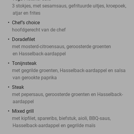
3 stokjes, met sesamsaus, gefrituurde uitjes, kroepoek,
atjar en frites
Chef’s choice
hoofdgerecht van de chef
Doradefilet
met mosterd-citroensaus, geroosterde groenten
en Hasselback-aardappel
Tonijnsteak
met gegrilde groenten, Hasselback-aardappel en salsa
van gerookte paprika
Steak
met pepersaus, geroosterde groenten en Hasselback-
aardappel
Mixed grill
met kipfilet, spareribs, biefstuk, aioli, BBQ-saus,
Hasselback-aardappel en gegrilde maïs