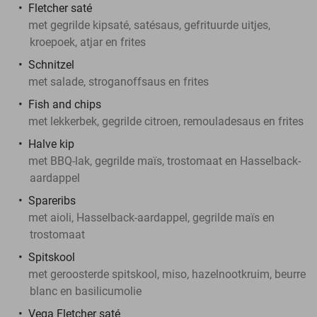
Fletcher saté
met gegrilde kipsaté, satésaus, gefrituurde uitjes,
kroepoek, atjar en frites
Schnitzel
met salade, stroganoffsaus en frites
Fish and chips
met lekkerbek, gegrilde citroen, remouladesaus en frites
Halve kip
met BBQ-lak, gegrilde maïs, trostomaat en Hasselback-
aardappel
Spareribs
met aioli, Hasselback-aardappel, gegrilde maïs en
trostomaat
Spitskool
met geroosterde spitskool, miso, hazelnootkruim, beurre
blanc en basilicumolie
Vega Fletcher saté