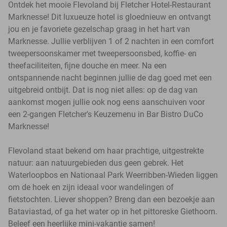
Ontdek het mooie Flevoland bij Fletcher Hotel-Restaurant
Marknesse! Dit luxueuze hotel is gloednieuw en ontvangt
jou en je favoriete gezelschap graag in het hart van
Marknesse. Jullie verblijven 1 of 2 nachten in een comfort
tweepersoonskamer met tweepersoonsbed, koffie- en
theefaciliteiten, fijne douche en meer. Na een
ontspannende nacht beginnen jullie de dag goed met een
uitgebreid ontbijt. Dat is nog niet alles: op de dag van
aankomst mogen jullie ook nog eens aanschuiven voor
een 2-gangen Fletcher's Keuzemenu in Bar Bistro DuCo
Marknesse!
Flevoland staat bekend om haar prachtige, uitgestrekte
natuur: aan natuurgebieden dus geen gebrek. Het
Waterloopbos en Nationaal Park Weerribben-Wieden liggen
om de hoek en zijn ideaal voor wandelingen of
fietstochten. Liever shoppen? Breng dan een bezoekje aan
Bataviastad, of ga het water op in het pittoreske Giethoorn.
Beleef een heerlijke mini-vakantie samen!