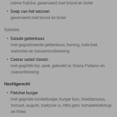
crème fraîche, geserveerd met brood en boter
Soep van het seizoen
geserveerd met brood en boter
Salades:
Salade geitenkaas
met gegratineerde geitenkaas, honing, rode biet,
walnoten en balsamicodressing
Caesar salad classic
met gegrilde kip, spek, gekookt ei, Grana Padano en
caesardressing
Hoofdgerecht
Fletcher burger
met gegrilde runderburger, burger bun, cheddarsaus,
tomaat, augurk, zoetzure ui, little gem, tomatenketchup
en frites