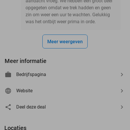
aandacht vroeg. We hebben een groot deel
opgegeten omdat we trek hadden en geen
zin om weer een uur te wachten. Gelukkig
was het ontbijt weer prima in orde.
Meer weergeven
Meer informatie
Bedrijfspagina
Website
Deel deze deal
Locaties