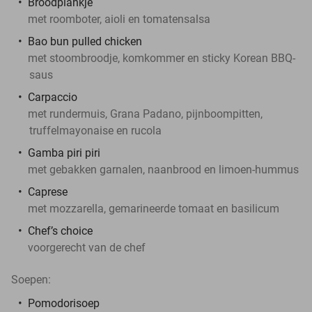
Broodplankje
met roomboter, aioli en tomatensalsa
Bao bun pulled chicken
met stoombroodje, komkommer en sticky Korean BBQ-
saus
Carpaccio
met rundermuis, Grana Padano, pijnboompitten,
truffelmayonaise en rucola
Gamba piri piri
met gebakken garnalen, naanbrood en limoen-hummus
Caprese
met mozzarella, gemarineerde tomaat en basilicum
Chef’s choice
voorgerecht van de chef
Soepen:
Pomodorisoep