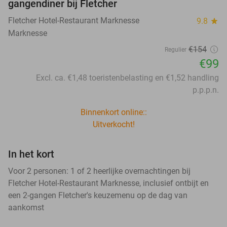
gangendiner bij Fletcher
Fletcher Hotel-Restaurant Marknesse
9.8
star
Marknesse
€154
Regulier
€99
Excl. ca. €1,48 toeristenbelasting en €1,52 handling
p.p.p.n.
Binnenkort online::
Uitverkocht!
In het kort
Voor 2 personen: 1 of 2 heerlijke overnachtingen bij
Fletcher Hotel-Restaurant Marknesse, inclusief ontbijt en
een 2-gangen Fletcher's keuzemenu op de dag van
aankomst