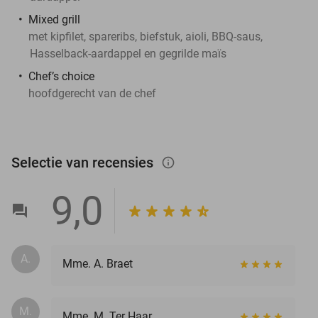
Mixed grill
met kipfilet, spareribs, biefstuk, aioli, BBQ-saus,
Hasselback-aardappel en gegrilde maïs
Chef’s choice
hoofdgerecht van de chef
Selectie van recensies
info_outlined
9,0
A.
Mme. A. Braet
M.
Mme. M. Ter Haar