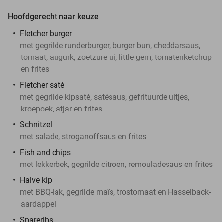
Hoofdgerecht naar keuze
Fletcher burger
met gegrilde runderburger, burger bun, cheddarsaus,
tomaat, augurk, zoetzure ui, little gem, tomatenketchup
en frites
Fletcher saté
met gegrilde kipsaté, satésaus, gefrituurde uitjes,
kroepoek, atjar en frites
Schnitzel
met salade, stroganoffsaus en frites
Fish and chips
met lekkerbek, gegrilde citroen, remouladesaus en frites
Halve kip
met BBQ-lak, gegrilde maïs, trostomaat en Hasselback-
aardappel
Spareribs