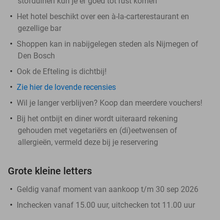
stofduinen kun je er goed tot rust komen
Het hotel beschikt over een à-la-carterestaurant en
gezellige bar
Shoppen kan in nabijgelegen steden als Nijmegen of
Den Bosch
Ook de Efteling is dichtbij!
Zie hier de lovende recensies
Wil je langer verblijven? Koop dan meerdere vouchers!
Bij het ontbijt en diner wordt uiteraard rekening
gehouden met vegetariërs en (di)eetwensen of
allergieën, vermeld deze bij je reservering
Grote kleine letters
Geldig vanaf moment van aankoop t/m 30 sep 2026
Inchecken vanaf 15.00 uur, uitchecken tot 11.00 uur