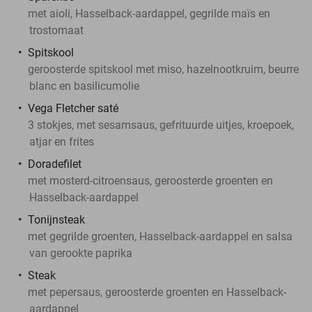
met aioli, Hasselback-aardappel, gegrilde maïs en
trostomaat
Spitskool
geroosterde spitskool met miso, hazelnootkruim, beurre
blanc en basilicumolie
Vega Fletcher saté
3 stokjes, met sesamsaus, gefrituurde uitjes, kroepoek,
atjar en frites
Doradefilet
met mosterd-citroensaus, geroosterde groenten en
Hasselback-aardappel
Tonijnsteak
met gegrilde groenten, Hasselback-aardappel en salsa
van gerookte paprika
Steak
met pepersaus, geroosterde groenten en Hasselback-
aardappel