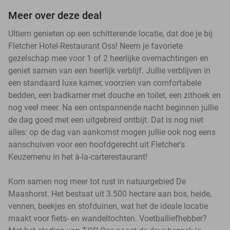
Meer over deze deal
Ultiem genieten op een schitterende locatie, dat doe je bij
Fletcher Hotel-Restaurant Oss! Neem je favoriete
gezelschap mee voor 1 of 2 heerlijke overnachtingen en
geniet samen van een heerlijk verblijf. Jullie verblijven in
een standaard luxe kamer, voorzien van comfortabele
bedden, een badkamer met douche en toilet, een zithoek en
nog veel meer. Na een ontspannende nacht beginnen jullie
de dag goed met een uitgebreid ontbijt. Dat is nog niet
alles: op de dag van aankomst mogen jullie ook nog eens
aanschuiven voor een hoofdgerecht uit Fletcher's
Keuzemenu in het à-la-carterestaurant!
Kom samen nog meer tot rust in natuurgebied De
Maashorst. Het bestaat uit 3.500 hectare aan bos, heide,
vennen, beekjes en stofduinen, wat het de ideale locatie
maakt voor fiets- en wandeltochten. Voetballiefhebber?