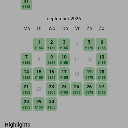
31
€145
september 2026
Ma
Di
Wo
Do
Vr
Za
Zo
1
2
3
5
6
4
€155
€155
€155
€175
€155
7
9
10
13
8
11
12
€155
€155
€155
€155
14
15
16
17
19
20
18
€155
€155
€155
€155
€175
€155
21
23
24
25
26
27
22
€155
€155
€155
€175
€175
€155
28
29
30
€155
€155
€155
Highlights