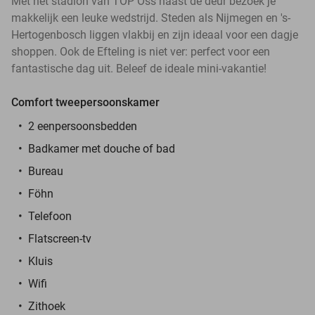
Met het stadion van TOP Oss naast de deur bezoek je
makkelijk een leuke wedstrijd. Steden als Nijmegen en 's-
Hertogenbosch liggen vlakbij en zijn ideaal voor een dagje
shoppen. Ook de Efteling is niet ver: perfect voor een
fantastische dag uit. Beleef de ideale mini-vakantie!
Comfort tweepersoonskamer
2 eenpersoonsbedden
Badkamer met douche of bad
Bureau
Föhn
Telefoon
Flatscreen-tv
Kluis
Wifi
Zithoek