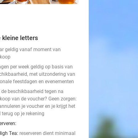
 kleine letters
aar geldig vanaf moment van
koop
agen per week geldig op basis van
chikbaarheid, met uitzondering van
ionale feestdagen en evenementen
t de beschikbaarheid tegen na
koop van de voucher? Geen zorgen:
nnuleren je voucher en je krijgt het
 terug op je rekening
erveren:
igh Tea: ​
reserveren dient minimaal