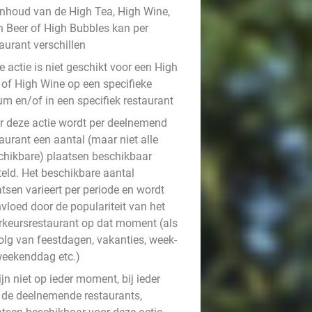
inhoud van de High Tea, High Wine,
h Beer of High Bubbles kan per
aurant verschillen
 actie is niet geschikt voor een High
 of High Wine op een specifieke
um en/of in een specifiek restaurant
r deze actie wordt per deelnemend
aurant een aantal (maar niet alle
chikbare) plaatsen beschikbaar
teld. Het beschikbare aantal
tsen varieert per periode en wordt
vloed door de populariteit van het
rkeursrestaurant op dat moment (als
olg van feestdagen, vakanties, week-
weekenddag etc.)
ijn niet op ieder moment, bij ieder
 de deelnemende restaurants,