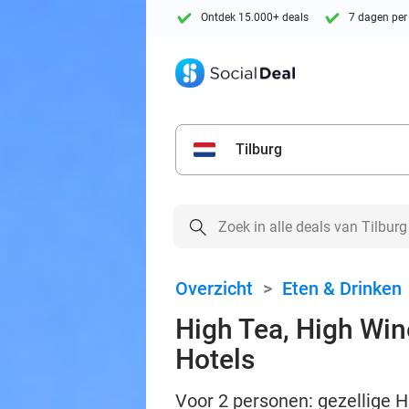
Ontdek 15.000+ deals
7 dagen per
Tilburg
Overzicht
>
Eten & Drinken
High Tea, High Wine
Hotels
Voor 2 personen: gezellige H