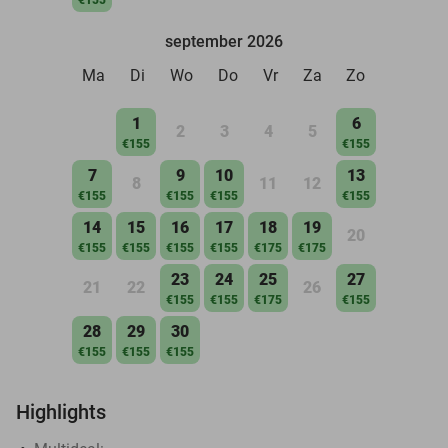
september 2026
Ma
Di
Wo
Do
Vr
Za
Zo
1
6
2
3
4
5
€155
€155
7
9
10
13
8
11
12
€155
€155
€155
€155
14
15
16
17
18
19
20
€155
€155
€155
€155
€175
€175
23
24
25
27
21
22
26
€155
€155
€175
€155
28
29
30
€155
€155
€155
Highlights