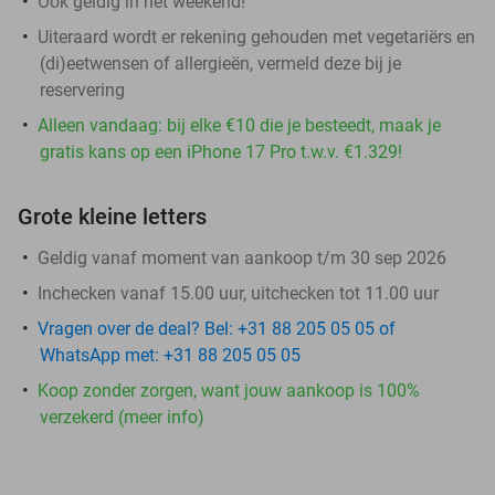
Ook geldig in het weekend!
Uiteraard wordt er rekening gehouden met vegetariërs en
(di)eetwensen of allergieën, vermeld deze bij je
reservering
Alleen vandaag: bij elke €10 die je besteedt, maak je
gratis kans op een iPhone 17 Pro t.w.v. €1.329!
Grote kleine letters
Geldig vanaf moment van aankoop t/m 30 sep 2026
Inchecken vanaf 15.00 uur, uitchecken tot 11.00 uur
Vragen over de deal? Bel: +31 88 205 05 05 of
WhatsApp met: +31 88 205 05 05
Koop zonder zorgen, want jouw aankoop is 100%
verzekerd (meer info)