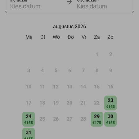
Inchecken
Uitchecken
Kies datum
Kies datum
augustus 2026
Ma
Di
Wo
Do
Vr
Za
Zo
1
2
3
4
5
6
7
8
9
10
11
12
13
14
15
16
23
17
18
19
20
21
22
€155
24
29
30
25
26
27
28
€155
€175
€155
31
€155