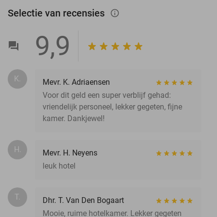
Selectie van recensies
info_outlined
9,9
K.
Mevr. K. Adriaensen
Voor dit geld een super verblijf gehad:
vriendelijk personeel, lekker gegeten, fijne
kamer. Dankjewel!
H.
Mevr. H. Neyens
leuk hotel
T.
Dhr. T. Van Den Bogaart
Mooie, ruime hotelkamer. Lekker gegeten