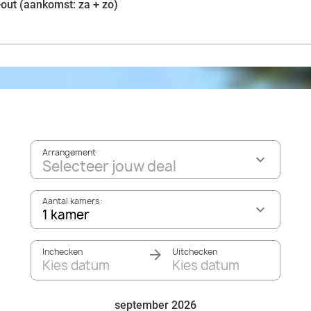
-out (aankomst: za + zo)
Arrangement
Selecteer jouw deal
Aantal kamers:
1 kamer
Inchecken
Uitchecken
Kies datum
Kies datum
september 2026