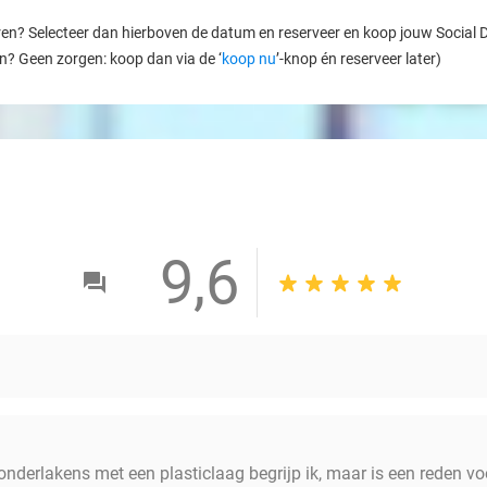
ren? Selecteer dan hierboven de datum en reserveer en koop jouw Social Dea
en? Geen zorgen: koop dan via de ‘
koop nu
’-knop én reserveer later)
9,6
n onderlakens met een plasticlaag begrijp ik, maar is een reden v