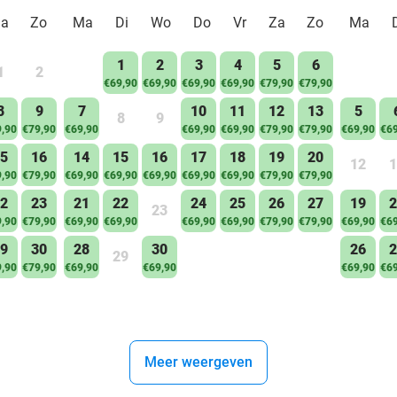
Za
Zo
Ma
Di
Wo
Do
Vr
Za
Zo
Ma
1
2
3
4
5
6
1
2
€69,90
€69,90
€69,90
€69,90
€79,90
€79,90
8
9
7
10
11
12
13
5
8
9
,90
€79,90
€69,90
€69,90
€69,90
€79,90
€79,90
€69,90
€69
5
16
14
15
16
17
18
19
20
12
1
,90
€79,90
€69,90
€69,90
€69,90
€69,90
€69,90
€79,90
€79,90
2
23
21
22
24
25
26
27
19
2
23
,90
€79,90
€69,90
€69,90
€69,90
€69,90
€79,90
€79,90
€69,90
€69
9
30
28
30
26
2
29
,90
€79,90
€69,90
€69,90
€69,90
€69
Meer weergeven