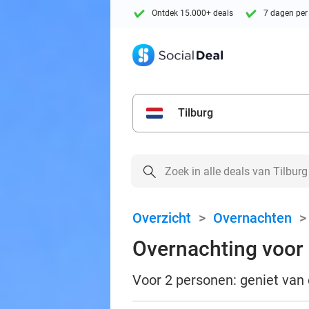
Ontdek 15.000+ deals
7 dagen per
Tilburg
Overzicht
>
Overnachten
Overnachting voor 
Voor 2 personen: geniet van e