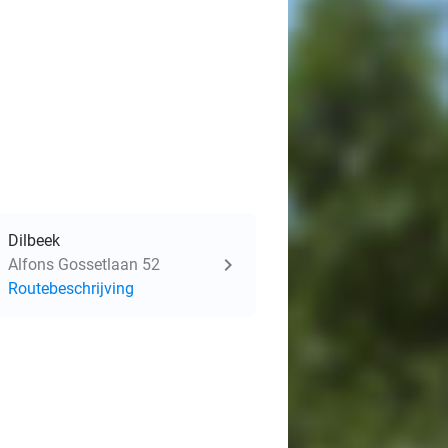
Dilbeek
Alfons Gossetlaan 52
Routebeschrijving