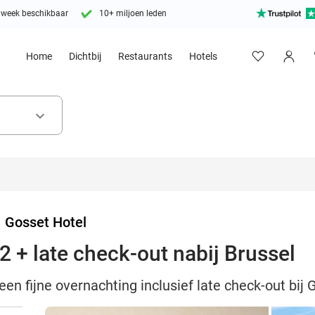
 week beschikbaar
10+ miljoen leden
Home
Dichtbij
Restaurants
Hotels
keyboard_arrow_down
>
Gosset Hotel
2 + late check-out nabij Brussel
en fijne overnachting inclusief late check-out bij 