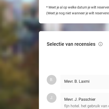
*
Weet je al op welke datum je wilt reserve
(Weet je nog niet wanneer je wilt reserver
Selectie van recensies
info_outlined
B.
Mevr. B. Laxmi
J.
Mevr. J. Passchier
fijn hotel. het gebruik va