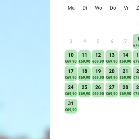
Ma
Di
Wo
Do
Vr
3
4
5
6
7
€79
10
11
12
13
14
1
€69,90
€69,90
€69,90
€69,90
€69,90
€79
17
18
19
20
21
2
€69,90
€69,90
€69,90
€69,90
€69,90
€79
24
25
26
27
28
2
€69,90
€69,90
€69,90
€69,90
€69,90
€79
31
€69,90