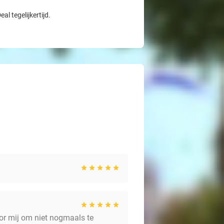
l tegelijkertijd.
oor mij om niet nogmaals te