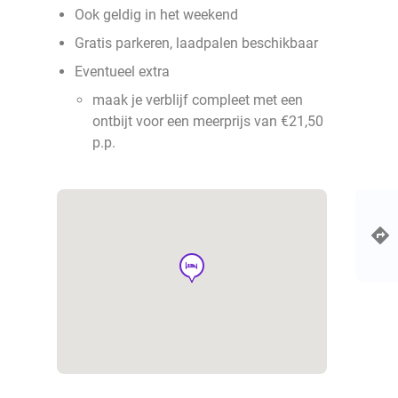
Ook geldig in het weekend
Gratis parkeren, laadpalen beschikbaar
Eventueel extra
maak je verblijf compleet met een
ontbijt voor een meerprijs van €21,50
p.p.
hotel