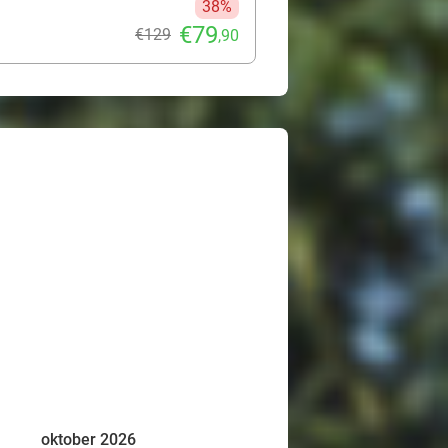
38%
€79
€129
,90
oktober 2026