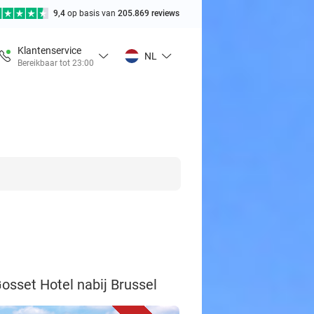
9,4
op basis van
205.869 reviews
Klantenservice
NL
Bereikbaar tot 23:00
Gosset Hotel nabij Brussel