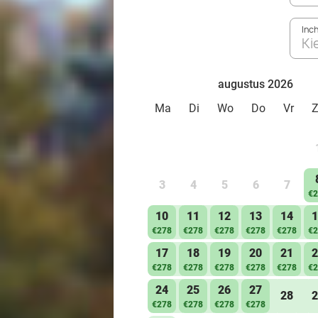
Inc
Ki
augustus 2026
Ma
Di
Wo
Do
Vr
3
4
5
6
7
€2
10
11
12
13
14
1
€278
€278
€278
€278
€278
€2
17
18
19
20
21
2
€278
€278
€278
€278
€278
€2
24
25
26
27
28
2
€278
€278
€278
€278