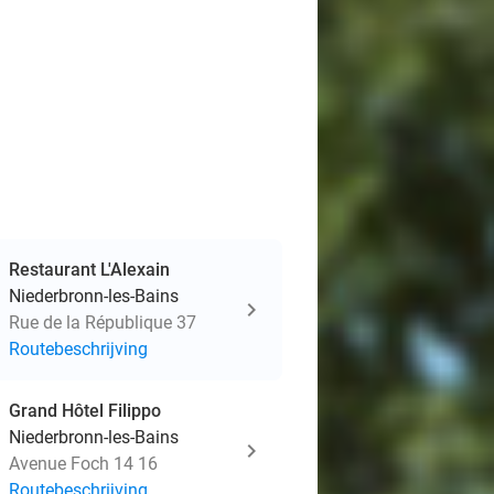
Restaurant L'Alexain
Niederbronn-les-Bains
Rue de la République 37
Routebeschrijving
Grand Hôtel Filippo
Niederbronn-les-Bains
Avenue Foch 14 16
Routebeschrijving