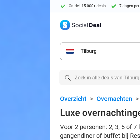
Ontdek 15.000+ deals
7 dagen per
Tilburg
Overzicht
>
Overnachten
Luxe overnachtingen
Voor 2 personen: 2, 3, 5 of 7 
gangendiner of buffet bij Re