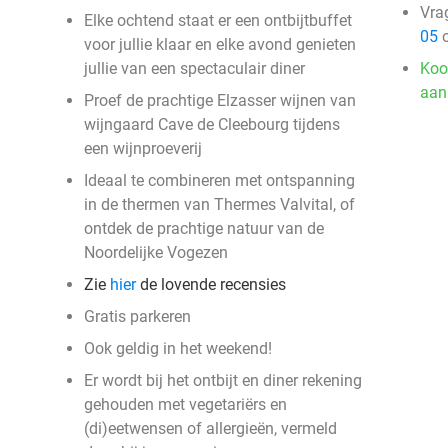
Vra
Elke ochtend staat er een ontbijtbuffet
05
o
voor jullie klaar en elke avond genieten
jullie van een spectaculair diner
Koo
aan
Proef de prachtige Elzasser wijnen van
wijngaard Cave de Cleebourg tijdens
een wijnproeverij
Ideaal te combineren met ontspanning
in de thermen van Thermes Valvital, of
ontdek de prachtige natuur van de
Noordelijke Vogezen
Zie
hier
de lovende recensies
Gratis parkeren
Ook geldig in het weekend!
Er wordt bij het ontbijt en diner rekening
gehouden met vegetariërs en
(di)eetwensen of allergieën, vermeld