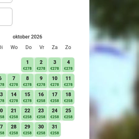
oktober 2026
Di
Wo
Do
Vr
Za
Zo
1
2
3
4
€278
€278
€278
€278
6
7
8
9
10
11
78
€278
€278
€278
€278
€278
3
14
15
16
17
18
78
€278
€278
€258
€258
€258
0
21
22
23
24
25
58
€258
€258
€258
€258
€258
7
28
29
30
31
58
€258
€258
€258
€258