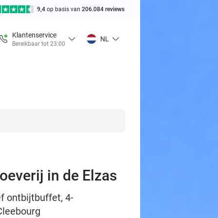
9,4
op basis van
206.084 reviews
Klantenservice
NL
Bereikbaar tot 23:00
oeverij in de Elzas
 ontbijtbuffet, 4-
 Cleebourg