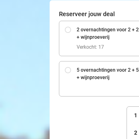
Reserveer jouw deal
2 overnachtingen voor 2 + 2x
+ wijnproeverij
Verkocht: 17
5 overnachtingen voor 2 + 5x
+ wijnproeverij
1
2