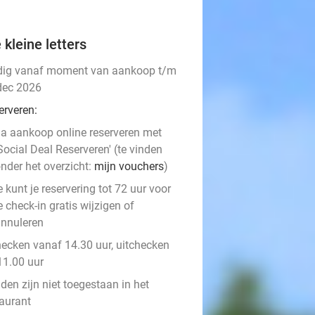
 kleine letters
dig vanaf moment van aankoop t/m
dec 2026
erveren:
a aankoop online reserveren met
Social Deal Reserveren' (te vinden
nder het overzicht:
mijn vouchers
)
e kunt je reservering tot 72 uur voor
e check-in gratis wijzigen of
nnuleren
hecken vanaf 14.30 uur, uitchecken
11.00 uur
den zijn niet toegestaan in het
taurant