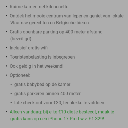
Ruime kamer met kitchenette
Ontdek het mooie centrum van Ieper en geniet van lokale
Vlaamse gerechten en Belgische bieren
Gratis openbare parking op 400 meter afstand
(beveiligd)
Inclusief gratis wifi
Toeristenbelasting is inbegrepen
Ook geldig in het weekend!
Optioneel:
gratis babybed op de kamer
gratis parkeren binnen 400 meter
late check-out voor €30, ter plekke te voldoen
Alleen vandaag: bij elke €10 die je besteedt, maak je
gratis kans op een iPhone 17 Pro t.w.v. €1.329!