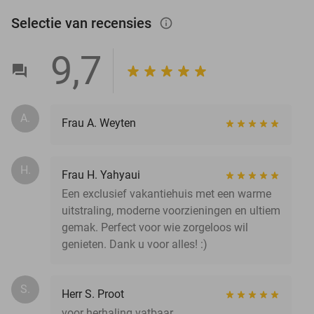
Selectie van recensies
info_outlined
9,7
A.
Frau A. Weyten
H.
Frau H. Yahyaui
Een exclusief vakantiehuis met een warme
uitstraling, moderne voorzieningen en ultiem
gemak. Perfect voor wie zorgeloos wil
genieten. Dank u voor alles! :)
S.
Herr S. Proot
voor herhaling vatbaar